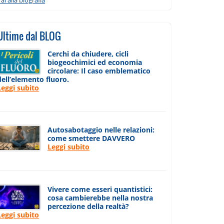
Ultime dal BLOG
Cerchi da chiudere, cicli
biogeochimici ed economia
circolare: Il caso emblematico
dell’elemento fluoro.
Leggi subito
Autosabotaggio nelle relazioni:
come smettere DAVVERO
Leggi subito
Vivere come esseri quantistici:
cosa cambierebbe nella nostra
percezione della realtà?
Leggi subito