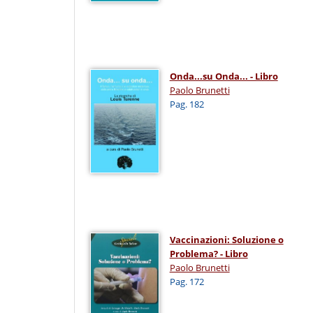
Onda...su Onda... - Libro
Paolo Brunetti
Pag. 182
Vaccinazioni: Soluzione o
Problema? - Libro
Paolo Brunetti
Pag. 172