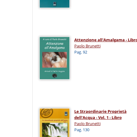
Attenzione all'Amalgama - Libr
Paolo Brunetti
Pag. 92
Le Straordinarie Proprietà
dell'Acqua - Vol. 1 - Libro
Paolo Brunetti
Pag. 130