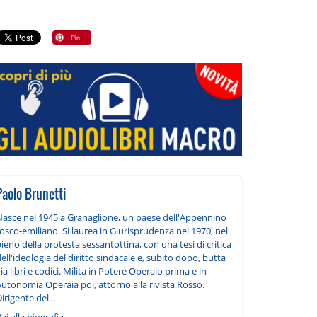
Paolo Brunetti
Nasce nel 1945 a Granaglione, un paese dell'Appennino
osco-emiliano. Si laurea in Giurisprudenza nel 1970, nel
ieno della protesta sessantottina, con una tesi di critica
ell'ideologia del diritto sindacale e, subito dopo, butta
ia libri e codici. Milita in Potere Operaio prima e in
utonomia Operaia poi, attorno alla rivista Rosso.
irigente del...
ai alla biografia