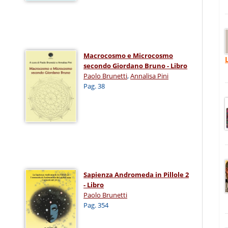
Macrocosmo e Microcosmo
secondo Giordano Bruno - Libro
Paolo Brunetti
,
Annalisa Pini
Pag. 38
Sapienza Andromeda in Pillole 2
- Libro
Paolo Brunetti
Pag. 354