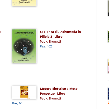
o
Sapienza di Andromeda in
Pillole 3 - Libro
Paolo Brunetti
Pag. 462
Motore Elettrico a Moto
Perpetuo - Libro
Paolo Brunetti
Pag. 60