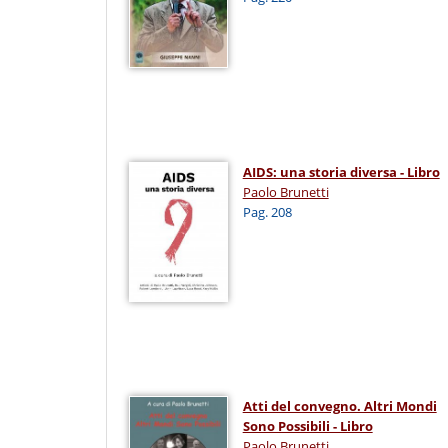
AIDS: una storia diversa - Libro
Paolo Brunetti
Pag. 208
Atti del convegno. Altri Mondi
Sono Possibili - Libro
Paolo Brunetti