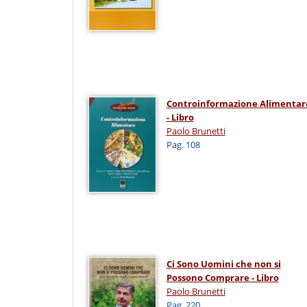
Controinformazione Alimentar
- Libro
Paolo Brunetti
Pag. 108
Ci Sono Uomini che non si
Possono Comprare - Libro
Paolo Brunetti
Pag. 220