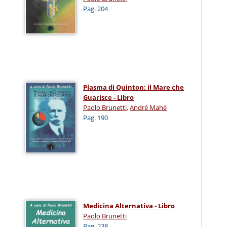
Pag. 204
Plasma di Quinton: il Mare che
Guarisce - Libro
Paolo Brunetti
,
Andrè Mahè
Pag. 190
Medicina Alternativa - Libro
Paolo Brunetti
Pag. 238