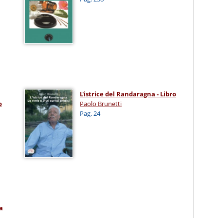
L'istrice del Randaragna - Libro
o
Paolo Brunetti
Pag. 24
a