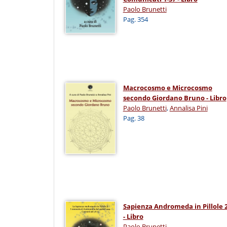
Paolo Brunetti
Pag. 354
Macrocosmo e Microcosmo
secondo Giordano Bruno - Libro
Paolo Brunetti
,
Annalisa Pini
Pag. 38
Sapienza Andromeda in Pillole 
- Libro
Paolo Brunetti