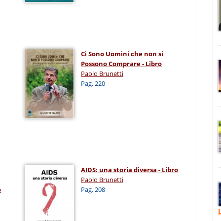
Ci Sono Uomini che non si
Possono Comprare - Libro
Paolo Brunetti
Pag. 220
AIDS: una storia diversa - Libro
Paolo Brunetti
o
Pag. 208