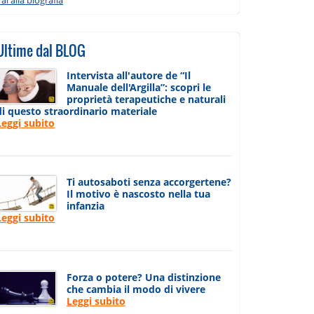
Ultime dal BLOG
Intervista all'autore de “Il
Manuale dell'Argilla”: scopri le
proprietà terapeutiche e naturali
di questo straordinario materiale
Leggi subito
Ti autosaboti senza accorgertene?
Il motivo è nascosto nella tua
infanzia
Leggi subito
Forza o potere? Una distinzione
che cambia il modo di vivere
Leggi subito