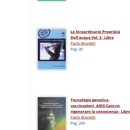
Le Straordinarie Proprietà
Dell'acqua Vol. 2 - Libro
Paolo Brunetti
Pag. 90
Tecnologia genetica,
vaccinazioni, AIDS-Cancro:
rigenerare la conoscenza - Libr
Paolo Brunetti
Pag. 204