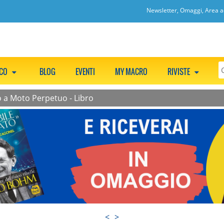
Newsletter, Omaggi, Area ac
CCO
BLOG
EVENTI
MY MACRO
RIVISTE
o a Moto Perpetuo - Libro
<
>