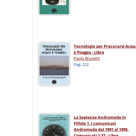
Tecnologie per Procurarsi Acqu
e Pioggia - Libro
Paolo Brunetti
Pag. 222
La Sapienza Andromeda in
Pillole 1. I comunicati
Andromeda dal 1991 al 1995.
Comunicati 1-37 - Libro