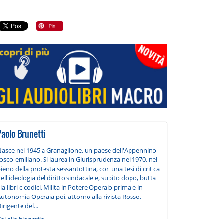
Paolo Brunetti
Nasce nel 1945 a Granaglione, un paese dell'Appennino
osco-emiliano. Si laurea in Giurisprudenza nel 1970, nel
ieno della protesta sessantottina, con una tesi di critica
ell'ideologia del diritto sindacale e, subito dopo, butta
ia libri e codici. Milita in Potere Operaio prima e in
utonomia Operaia poi, attorno alla rivista Rosso.
irigente del...
ai alla biografia