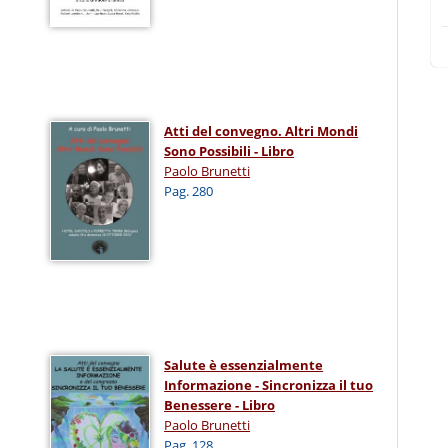
Atti del convegno. Altri Mondi
Sono Possibili - Libro
Paolo Brunetti
Pag. 280
Salute è essenzialmente
Informazione - Sincronizza il tuo
Benessere - Libro
Paolo Brunetti
Pag. 128