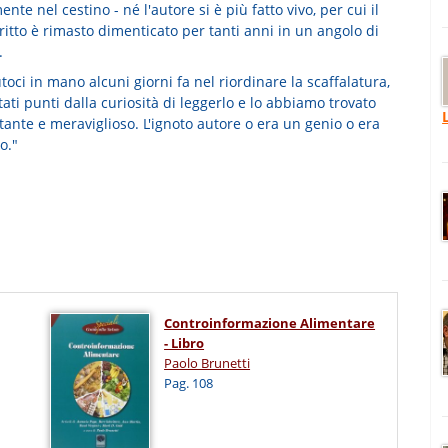
nte nel cestino - né l'autore si è più fatto vivo, per cui il
itto è rimasto dimenticato per tanti anni in un angolo di
.
oci in mano alcuni giorni fa nel riordinare la scaffalatura,
ati punti dalla curiosità di leggerlo e lo abbiamo trovato
ante e meraviglioso. L'ignoto autore o era un genio o era
o."
Controinformazione Alimentare
- Libro
Paolo Brunetti
Pag. 108