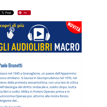
Paolo Brunetti
Nasce nel 1945 a Granaglione, un paese dell'Appennino
osco-emiliano. Si laurea in Giurisprudenza nel 1970, nel
ieno della protesta sessantottina, con una tesi di critica
ell'ideologia del diritto sindacale e, subito dopo, butta
ia libri e codici. Milita in Potere Operaio prima e in
utonomia Operaia poi, attorno alla rivista Rosso.
irigente del...
ai alla biografia