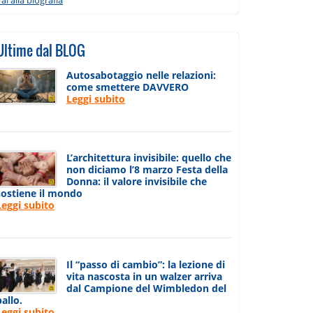
Ultime dal BLOG
Autosabotaggio nelle relazioni:
come smettere DAVVERO
Leggi subito
L’architettura invisibile: quello che
non diciamo l’8 marzo Festa della
Donna: il valore invisibile che
sostiene il mondo
Leggi subito
Il “passo di cambio”: la lezione di
vita nascosta in un walzer arriva
dal Campione del Wimbledon del
ballo.
Leggi subito