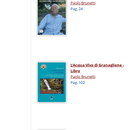
Paolo Brunetti
Pag. 24
L'Acqua Viva di Granaglione -
Libro
Paolo Brunetti
Pag. 102