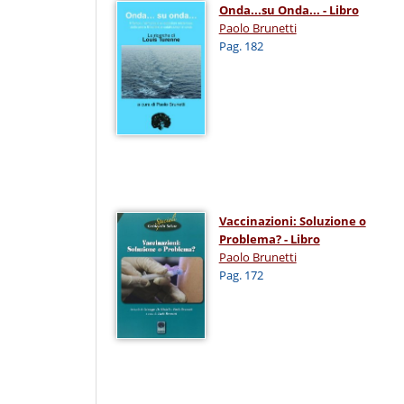
Onda...su Onda... - Libro
Paolo Brunetti
Pag. 182
Vaccinazioni: Soluzione o
Problema? - Libro
Paolo Brunetti
Pag. 172