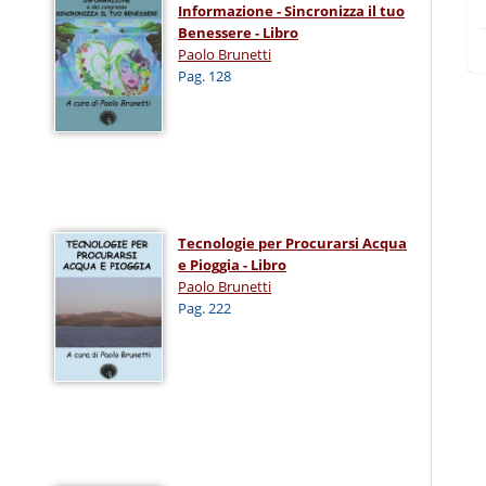
Informazione - Sincronizza il tuo
Benessere - Libro
Paolo Brunetti
Pag. 128
Tecnologie per Procurarsi Acqua
e Pioggia - Libro
Paolo Brunetti
Pag. 222