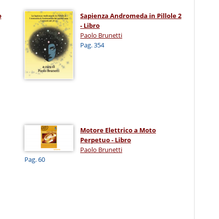
o
Sapienza Andromeda in Pillole 2
- Libro
Paolo Brunetti
Pag. 354
Motore Elettrico a Moto
Perpetuo - Libro
Paolo Brunetti
Pag. 60