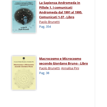
La Sapienza Andromeda in
Pillole 1. I comunicati
Andromeda dal 1991 al 1995.
Comunicati 1-37 - Libro
Paolo Brunetti
Pag. 354
Macrocosmo e Microcosmo
secondo Giordano Bruno - Libro
Paolo Brunetti
,
Annalisa Pini
Pag. 38