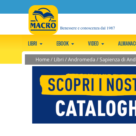
Benessere e conoscenza dal 1987
LIBRI
EBOOK
VIDEO
ALMANA
Home
/
Libri
/
Andromeda
/
Sapienza di Andr