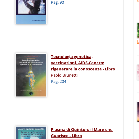
Pag. 90
Tecnologia genetica,
vaccinazioni, AIDS-Cancro:
rigenerare la conoscenza - Libro
Paolo Brunetti
Pag. 204
Plasma di Quinton: il Mare che
Guarisce - Libro