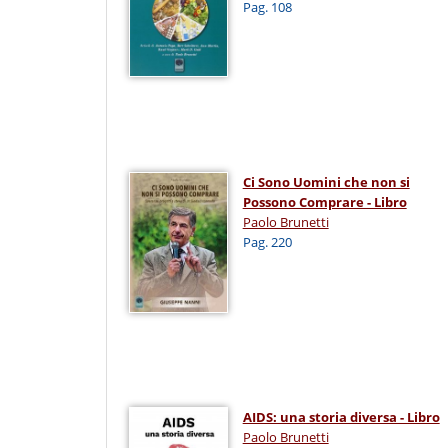
Pag. 108
Ci Sono Uomini che non si
Possono Comprare - Libro
Paolo Brunetti
Pag. 220
AIDS: una storia diversa - Libro
Paolo Brunetti