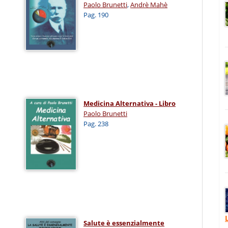
Paolo Brunetti
,
Andrè Mahè
Pag. 190
Medicina Alternativa - Libro
Paolo Brunetti
Pag. 238
Salute è essenzialmente