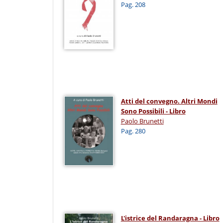
Pag. 208
Atti del convegno. Altri Mondi
Sono Possibili - Libro
Paolo Brunetti
Pag. 280
L'istrice del Randaragna - Libro