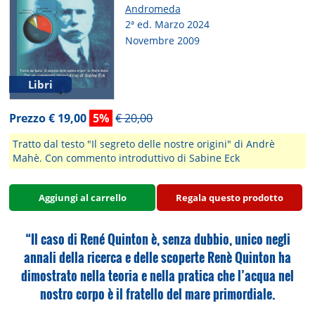
Andromeda
2ª ed. Marzo 2024
Novembre 2009
Libri
Prezzo € 19,00
5%
€ 20,00
Tratto dal testo "Il segreto delle nostre origini" di Andrè
Mahè. Con commento introduttivo di Sabine Eck
Aggiungi al carrello
Regala questo prodotto
“Il caso di René Quinton è, senza dubbio, unico negli
annali della ricerca e delle scoperte Renè Quinton ha
dimostrato nella teoria e nella pratica che l’acqua nel
nostro corpo è il fratello del mare primordiale.