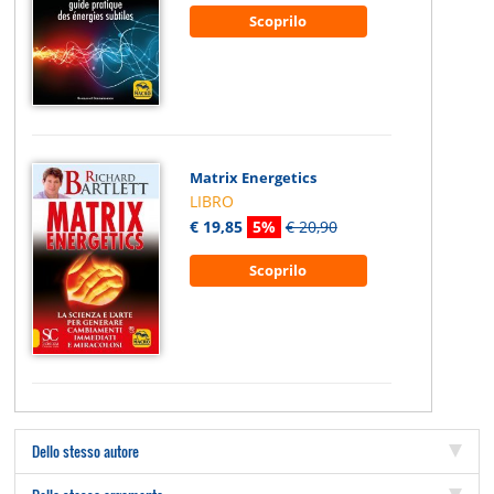
Scoprilo
Matrix Energetics
LIBRO
€ 19,85
5%
€ 20,90
Scoprilo
Dello stesso autore