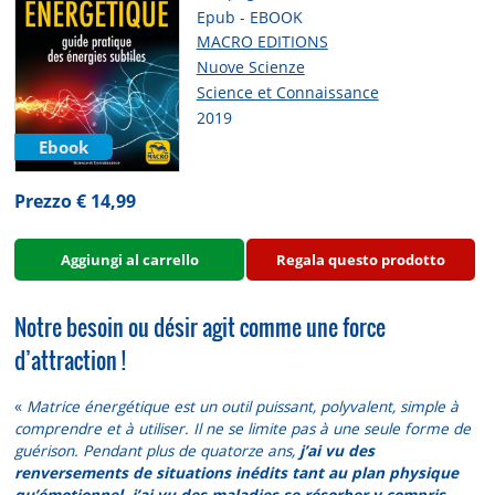
Epub - EBOOK
MACRO EDITIONS
Nuove Scienze
Science et Connaissance
2019
Ebook
Prezzo € 14,99
Aggiungi al carrello
Regala questo prodotto
Notre besoin ou désir agit comme une force
d’attraction !
«
Matrice énergétique est un outil puissant, polyvalent, simple à
comprendre et à utiliser. Il ne se limite pas à une seule forme de
guérison. Pendant plus de quatorze ans,
j’ai vu des
renversements de situations inédits tant au plan physique
qu’émotionnel, j’ai vu des maladies se résorber y compris