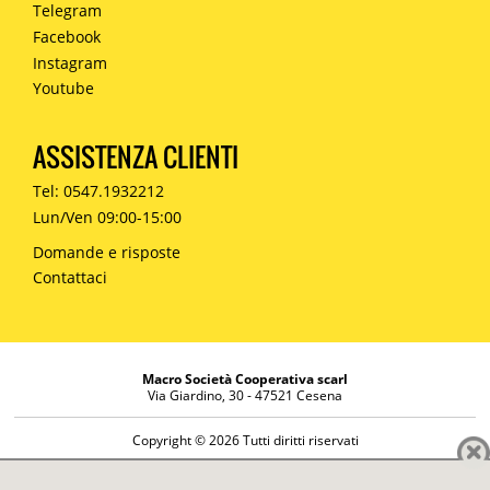
Telegram
Facebook
Instagram
Youtube
ASSISTENZA CLIENTI
Tel: 0547.1932212
Lun/Ven 09:00-15:00
Domande e risposte
Contattaci
Macro Società Cooperativa scarl
Via Giardino, 30 - 47521 Cesena
Copyright © 2026 Tutti diritti riservati
Informazioni societarie