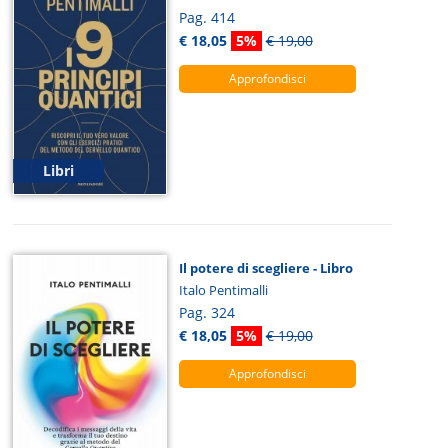
Pag. 414
€ 18,05
5%
€ 19,00
Approfondisci
Libri
Il potere di scegliere - Libro
Italo Pentimalli
Pag. 324
€ 18,05
5%
€ 19,00
Approfondisci