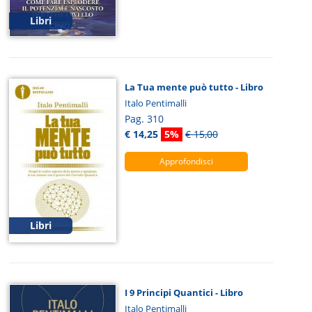
Libri
La Tua mente può tutto - Libro
Italo Pentimalli
Pag. 310
€ 14,25
5%
€ 15,00
Approfondisci
Libri
I 9 Principi Quantici - Libro
Italo Pentimalli