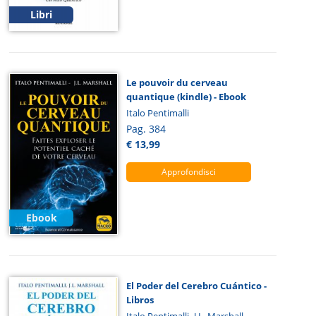
Libri
Le pouvoir du cerveau
quantique (kindle) - Ebook
Italo Pentimalli
Pag. 384
€ 13,99
Approfondisci
Ebook
El Poder del Cerebro Cuántico -
Libros
,