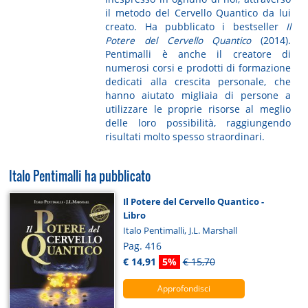
il metodo del Cervello Quantico da lui
creato. Ha pubblicato i bestseller
Il
Potere del Cervello Quantico
(2014).
Pentimalli è anche il creatore di
numerosi corsi e prodotti di formazione
dedicati alla crescita personale, che
hanno aiutato migliaia di persone a
utilizzare le proprie risorse al meglio
delle loro possibilità, raggiungendo
risultati molto spesso straordinari.
Italo Pentimalli ha pubblicato
Il Potere del Cervello Quantico -
Libro
,
Italo Pentimalli
J.L. Marshall
Pag. 416
€ 14,91
5%
€ 15,70
Approfondisci