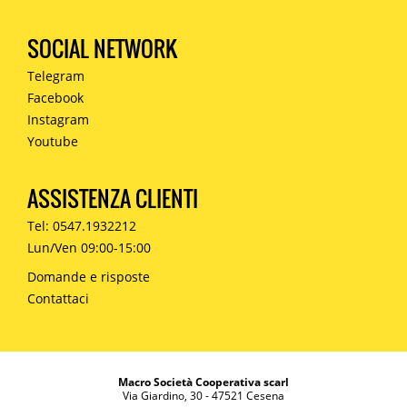
SOCIAL NETWORK
Telegram
Facebook
Instagram
Youtube
ASSISTENZA CLIENTI
Tel: 0547.1932212
Lun/Ven 09:00-15:00
Domande e risposte
Contattaci
Macro Società Cooperativa scarl
Via Giardino, 30 - 47521 Cesena