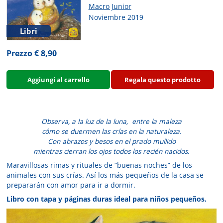
Macro Junior
Noviembre 2019
Libri
Prezzo € 8,90
Aggiungi al carrello
Regala questo prodotto
Observa, a la luz de la luna,
entre la maleza
cómo se duermen las crías en la naturaleza.
Con abrazos y besos en el prado mullido
mientras cierran los ojos todos los recién
nacidos.
Maravillosas rimas y rituales de “buenas noches” de los
animales con sus crías. Así los más pequeños de la casa se
prepararán con amor para ir a dormir.
Libro con tapa y páginas duras ideal para niños pequeños.