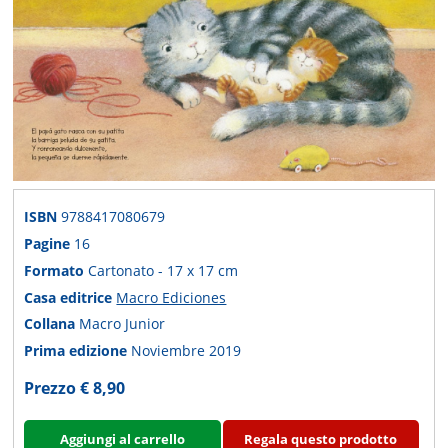
ISBN
9788417080679
Pagine
16
Formato
Cartonato - 17 x 17 cm
Casa editrice
Macro Ediciones
Collana
Macro Junior
Prima edizione
Noviembre 2019
Prezzo € 8,90
Aggiungi al carrello
Regala questo prodotto