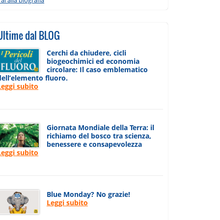
Ultime dal BLOG
Cerchi da chiudere, cicli
biogeochimici ed economia
circolare: Il caso emblematico
dell’elemento fluoro.
Leggi subito
Giornata Mondiale della Terra: il
richiamo del bosco tra scienza,
benessere e consapevolezza
Leggi subito
Blue Monday? No grazie!
Leggi subito