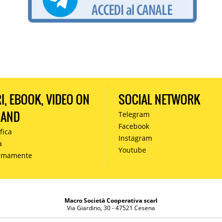
RI, EBOOK, VIDEO ON
SOCIAL NETWORK
MAND
Telegram
Facebook
fica
Instagram
à
Youtube
simamente
Macro Società Cooperativa scarl
Via Giardino, 30 - 47521 Cesena