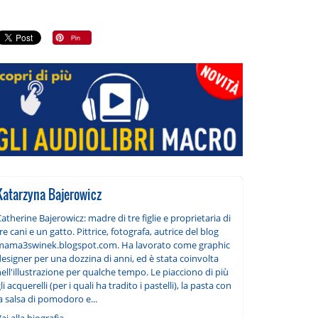
Katarzyna Bajerowicz
atherine Bajerowicz: madre di tre figlie e proprietaria di
re cani e un gatto. Pittrice, fotografa, autrice del blog
mama3swinek.blogspot.com. Ha lavorato come graphic
esigner per una dozzina di anni, ed è stata coinvolta
ell'illustrazione per qualche tempo. Le piacciono di più
li acquerelli (per i quali ha tradito i pastelli), la pasta con
a salsa di pomodoro e...
ai alla biografia