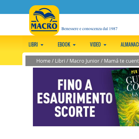
Benessere e conoscenza dal 1987
LIBRI
EBOOK
VIDEO
ALMANA
Home
/
Libri
/
Macro Junior
/
Mamá te cuento