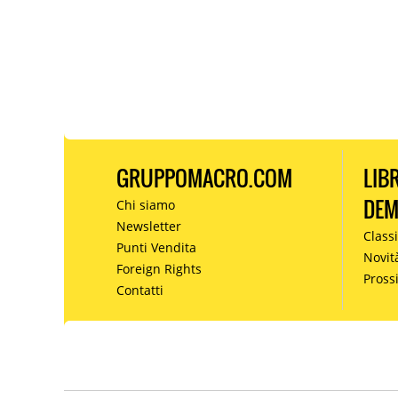
GRUPPOMACRO.COM
LIB
DE
Chi siamo
Newsletter
Classi
Punti Vendita
Novit
Foreign Rights
Pros
Contatti