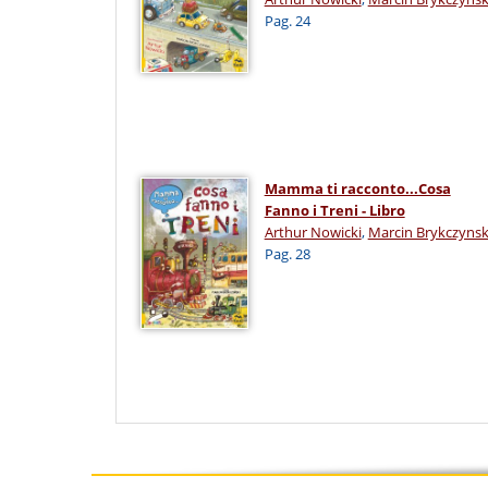
Pag. 24
Mamma ti racconto...Cosa
Fanno i Treni - Libro
Arthur Nowicki
,
Marcin Brykczynsk
Pag. 28