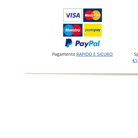
Pagamento
RAPIDO E SICURO
S
€1