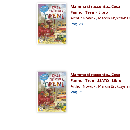
Mamma ti racconto...Cosa
Fanno i Treni - Libro
Arthur Nowicki
,
Marcin Brykczynsk
Pag. 28
Mamma ti racconto...Cosa
Fanno i Treni USATO - Libro
Arthur Nowicki
,
Marcin Brykczynsk
Pag. 24