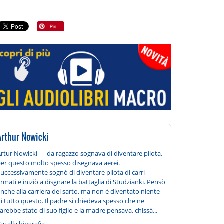
Arthur Nowicki
Artur Nowicki — da ragazzo sognava di diventare pilota,
per questo molto spesso disegnava aerei.
uccessivamente sognò di diventare pilota di carri
rmati e iniziò a disgnare la battaglia di Studzianki. Pensò
nche alla carriera del sarto, ma non è diventato niente
i tutto questo. Il padre si chiedeva spesso che ne
arebbe stato di suo figlio e la madre pensava, chissà...
ai alla biografia