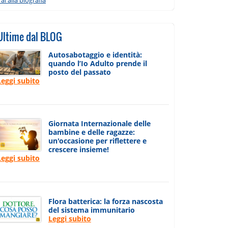
Ultime dal BLOG
Autosabotaggio e identità:
quando l’Io Adulto prende il
posto del passato
Leggi subito
Giornata Internazionale delle
bambine e delle ragazze:
un'occasione per riflettere e
crescere insieme!
Leggi subito
Flora batterica: la forza nascosta
del sistema immunitario
Leggi subito