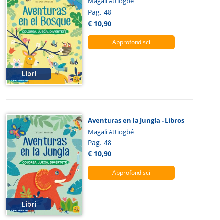
Magali Attiogbé
Pag. 48
€ 10,90
Approfondisci
Libri
Aventuras en la Jungla - Libros
Magali Attiogbé
Pag. 48
€ 10,90
Approfondisci
Libri