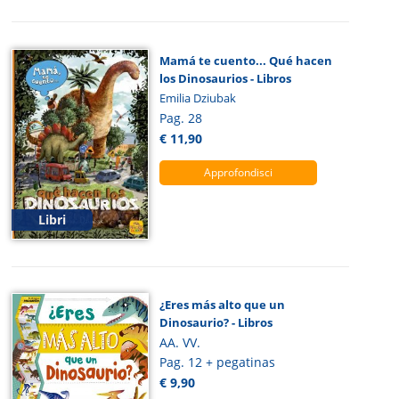
Mamá te cuento... Qué hacen
los Dinosaurios - Libros
Emilia Dziubak
Pag. 28
€ 11,90
Approfondisci
Libri
¿Eres más alto que un
Dinosaurio? - Libros
AA. VV.
Pag. 12 + pegatinas
€ 9,90