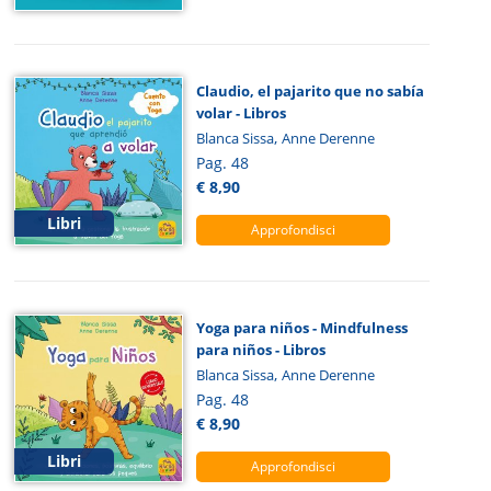
Claudio, el pajarito que no sabía
volar - Libros
,
Blanca Sissa
Anne Derenne
Pag. 48
€ 8,90
Libri
Approfondisci
Yoga para niños - Mindfulness
para niños - Libros
,
Blanca Sissa
Anne Derenne
Pag. 48
€ 8,90
Libri
Approfondisci