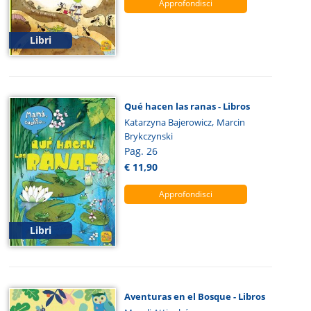
Approfondisci
Libri
Qué hacen las ranas - Libros
,
Katarzyna Bajerowicz
Marcin
Brykczynski
Pag. 26
€ 11,90
Approfondisci
Libri
Aventuras en el Bosque - Libros