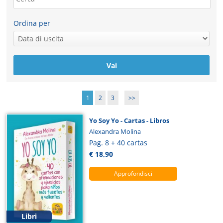
Ordina per
1
2
3
>>
Yo Soy Yo - Cartas - Libros
Alexandra Molina
Pag. 8 + 40 cartas
€ 18,90
Approfondisci
Libri