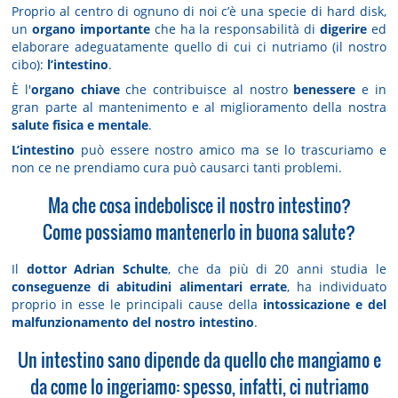
Proprio al centro di ognuno di noi c’è una specie di hard disk,
un
organo importante
che ha la responsabilità di
digerire
ed
elaborare adeguatamente quello di cui ci nutriamo (il nostro
cibo):
l’intestino
.
È l'
organo chiave
che contribuisce al nostro
benessere
e in
gran parte al mantenimento e al miglioramento della nostra
salute fisica e mentale
.
L’intestino
può essere nostro amico ma se lo trascuriamo e
non ce ne prendiamo cura può causarci tanti problemi.
Ma che cosa indebolisce il nostro intestino?
Come possiamo mantenerlo in buona salute?
Il
dottor Adrian Schulte
, che da più di 20 anni studia le
conseguenze di abitudini alimentari errate
, ha individuato
proprio in esse le principali cause della
intossicazione e del
malfunzionamento del nostro intestino
.
Un intestino sano dipende da quello che mangiamo e
da come lo ingeriamo: spesso, infatti, ci nutriamo