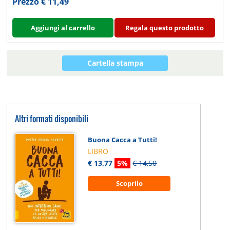
Prezzo € 11,49
Aggiungi al carrello
Regala questo prodotto
Cartella stampa
Altri formati disponibili
Buona Cacca a Tutti!
LIBRO
€ 13,77
5%
€ 14,50
Scoprilo