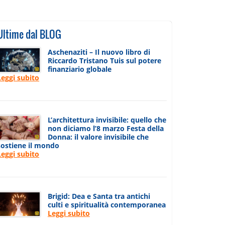
Ultime dal BLOG
Aschenaziti – Il nuovo libro di
Riccardo Tristano Tuis sul potere
finanziario globale
Leggi subito
L’architettura invisibile: quello che
non diciamo l’8 marzo Festa della
Donna: il valore invisibile che
sostiene il mondo
Leggi subito
Brigid: Dea e Santa tra antichi
culti e spiritualità contemporanea
Leggi subito