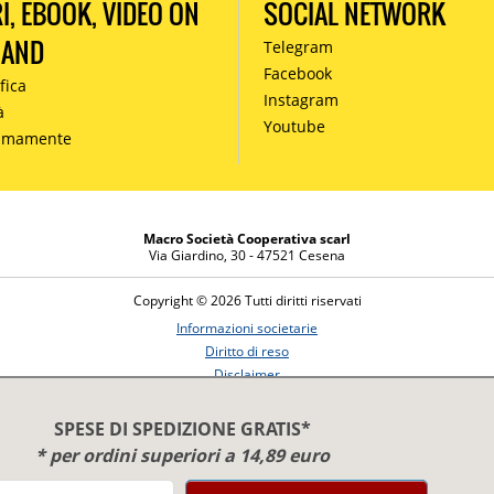
RI, EBOOK, VIDEO ON
SOCIAL NETWORK
MAND
Telegram
Facebook
fica
Instagram
à
Youtube
simamente
Macro Società Cooperativa scarl
Via Giardino, 30 - 47521 Cesena
Copyright © 2026 Tutti diritti riservati
Informazioni societarie
Diritto di reso
Disclaimer
Privacy Policy
SPESE DI SPEDIZIONE GRATIS*
* per ordini superiori a 14,89 euro