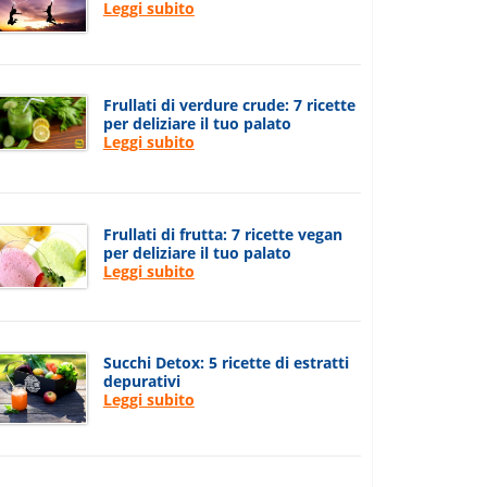
Leggi subito
Frullati di verdure crude: 7 ricette
per deliziare il tuo palato
Leggi subito
Frullati di frutta: 7 ricette vegan
per deliziare il tuo palato
Leggi subito
Succhi Detox: 5 ricette di estratti
depurativi
Leggi subito