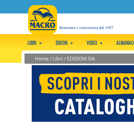
Benessere e conoscenza dal 1987
LIBRI
EBOOK
VIDEO
ALMANA
Home
/
Libri
/
EDIZIONI SIA