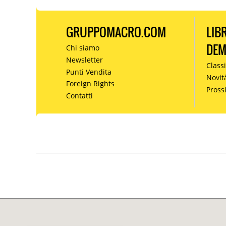
GRUPPOMACRO.COM
LIB
DE
Chi siamo
Newsletter
Classi
Punti Vendita
Novit
Foreign Rights
Pros
Contatti