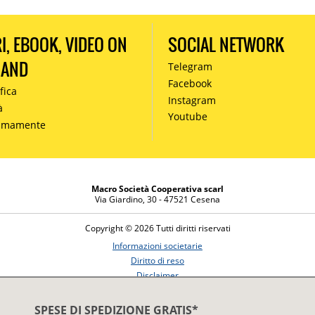
RI, EBOOK, VIDEO ON
SOCIAL NETWORK
MAND
Telegram
Facebook
fica
Instagram
à
Youtube
simamente
Macro Società Cooperativa scarl
Via Giardino, 30 - 47521 Cesena
Copyright © 2026 Tutti diritti riservati
Informazioni societarie
Diritto di reso
Disclaimer
Privacy Policy
SPESE DI SPEDIZIONE GRATIS*