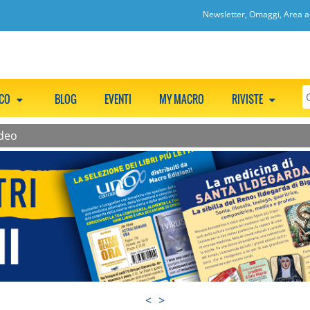
Newsletter, Omaggi, Area ac
CCO
BLOG
EVENTI
MY MACRO
RIVISTE
ideo
<
>