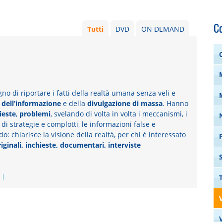
C
Tutti
DVD
ON DEMAND
o di riportare i fatti della realtà umana senza veli e
e
dell’informazione
e della
divulgazione
di massa
. Hanno
ieste
,
problemi
, svelando di volta in volta i meccanismi, i
o di strategie e complotti, le informazioni false e
: chiarisce la visione della realtà, per chi è interessato
iginali, inchieste, documentari, interviste