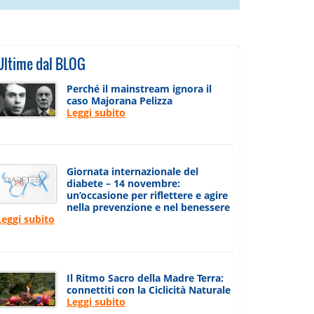
Ultime dal BLOG
Perché il mainstream ignora il
caso Majorana Pelizza
Leggi subito
Giornata internazionale del
diabete – 14 novembre:
un’occasione per riflettere e agire
nella prevenzione e nel benessere
Leggi subito
Il Ritmo Sacro della Madre Terra:
connettiti con la Ciclicità Naturale
Leggi subito