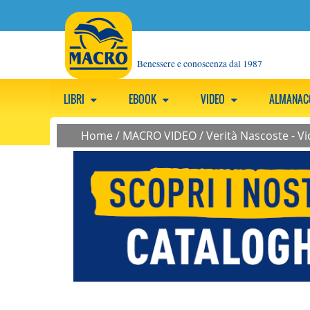
Benessere e conoscenza dal 1987
LIBRI
EBOOK
VIDEO
ALMANA
Home
/
MACRO VIDEO
/
Verità Nascoste - V