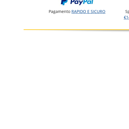
Pagamento
RAPIDO E SICURO
S
€1