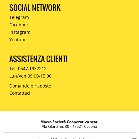
SOCIAL NETWORK
Telegram
Facebook
Instagram
Youtube
ASSISTENZA CLIENTI
Tel: 0547.1932212
Lun/Ven 09:00-15:00
Domande e risposte
Contattaci
Macro Società Cooperativa scarl
Via Giardino, 30 - 47521 Cesena