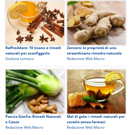
Raffreddore: 10 tisane e rimedi
Zenzero: le proprietà di uno
naturali per sconfiggerlo
straordinario rimedio naturale
Giuliana Lomazzi
Redazione Web Macro
Pancia Gonfia: Rimedi Naturali
Mal di gola: i rimedi naturali per
e Cause
curarlo senza farmaci
Redazione Web Macro
Redazione Web Macro