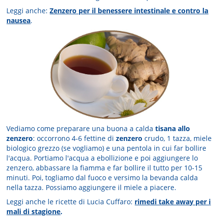
Leggi anche:
Zenzero per il benessere intestinale e contro la
nausea
.
Vediamo come preparare una buona a calda
tisana allo
zenzero
: occorrono 4-6 fettine di
zenzero
crudo, 1 tazza, miele
biologico grezzo (se vogliamo) e una pentola in cui far bollire
l'acqua. Portiamo l'acqua a ebollizione e poi aggiungere lo
zenzero, abbassare la fiamma e far bollire il tutto per 10-15
minuti. Poi, togliamo dal fuoco e versimo la bevanda calda
nella tazza. Possiamo aggiungere il miele a piacere.
Leggi anche le ricette di Lucia Cuffaro:
rimedi take away per i
mali di stagione
.