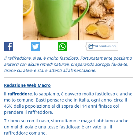
14
condivisioni
Il raffreddore, si sa, è molto fastidioso. Fortunatamente possiamo
aiutarci con alcuni rimedi naturali, preparando sciroppi fai-da-te,
tisane curative e stare attenti all'alimentazione.
Redazione Web Macro
Il
raffreddore
, lo sappiamo, è davvero molto fastidioso e anche
molto comune. Basti pensare che in Italia, ogni anno, circa il
46% della popolazione al di sopra dei 14 anni finisce col
prendere il raffreddore.
Tiriamo su con il naso, starnutiamo e magari abbiamo anche
un
mal di gola
e una tosse fastidiosa: è arrivato lui, il
raffreddore comune.