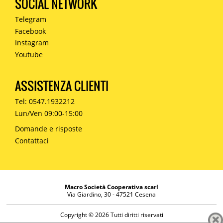
SOCIAL NETWORK
Telegram
Facebook
Instagram
Youtube
ASSISTENZA CLIENTI
Tel: 0547.1932212
Lun/Ven 09:00-15:00
Domande e risposte
Contattaci
Macro Società Cooperativa scarl
Via Giardino, 30 - 47521 Cesena
Copyright © 2026 Tutti diritti riservati