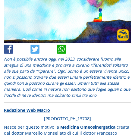
Non è possibile ancora oggi, nel 2023, considerare l’uomo alla
stregua di una macchina e provare a curarlo riferendosi soltanto
alle sue parti da “riparare”. Ogni uomo è un essere vivente unico,
non si possono trovare due esseri umani perfettamente identici e
quindi non si possono curare gli esseri umani tutti alla stessa
maniera. Così come in natura non esistono due foglie uguali o due
fiocchi di neve identici, ma soltanto simili tra loro.
Redazione Web Macro
[PRODOTTO_PH_13708]
Nasce per questo motivo la
Medicina Omeosinergetica
creata
dal dottor Marcello Monsellato di cui il dottor
Francesco