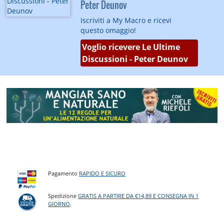
Peter Deunov
Iscriviti a My Macro e ricevi
questo omaggio!
Voglio ricevere Le Ultime
Discussioni - Peter Deunov
Pagamento
RAPIDO E SICURO
Spedizione
GRATIS A PARTIRE DA €14,89 E CONSEGNA IN 1
GIORNO
.