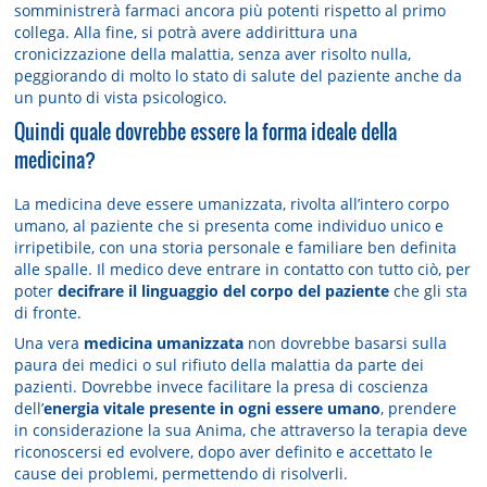
somministrerà farmaci ancora più potenti rispetto al primo
collega. Alla fine, si potrà avere addirittura una
cronicizzazione della malattia, senza aver risolto nulla,
peggiorando di molto lo stato di salute del paziente anche da
un punto di vista psicologico.
Quindi quale dovrebbe essere la forma ideale della
medicina?
La medicina deve essere umanizzata, rivolta all’intero corpo
umano, al paziente che si presenta come individuo unico e
irripetibile, con una storia personale e familiare ben definita
alle spalle. Il medico deve entrare in contatto con tutto ciò, per
poter
decifrare il linguaggio del corpo del paziente
che gli sta
di fronte.
Una vera
medicina umanizzata
non dovrebbe basarsi sulla
paura dei medici o sul rifiuto della malattia da parte dei
pazienti. Dovrebbe invece facilitare la presa di coscienza
dell’
energia vitale presente in ogni essere umano
, prendere
in considerazione la sua Anima, che attraverso la terapia deve
riconoscersi ed evolvere, dopo aver definito e accettato le
cause dei problemi, permettendo di risolverli.