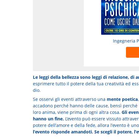
Ingegneria 
Le leggi della bellezza sono leggi di relazione, di a
esprimere tutto il potere della tua creatività ed
dio.
Se osservi gli eventi attraverso una
mente poetica
accadono perché hanno delle cause, bensì perché ha
loro anima, viene prima di ogni altra cosa.
Gli eve
hanno un fine.
L’evento può essere vissuto attrave
potere dell’amore e della fede, allora l’evento è uno
l’evento risponde amandoti. Se scegli il potere, l’