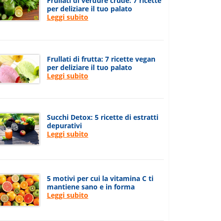
Frullati di verdure crude: 7 ricette
per deliziare il tuo palato
Leggi subito
Frullati di frutta: 7 ricette vegan
per deliziare il tuo palato
Leggi subito
Succhi Detox: 5 ricette di estratti
depurativi
Leggi subito
5 motivi per cui la vitamina C ti
mantiene sano e in forma
Leggi subito