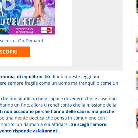
Psichica - On Demand
SCOPRI
rmonia, di equilibrio.
Mediante queste leggi puoi
 essere sempre fragile come un uomo ma tranquillo come un
, che non giudica, che è capace di vedere che le cose non
nno un fine, allora ti rendi conto che la missione della
nti non accadono perché hanno delle cause, ma perché
rso una mente poetica che pensa in comunione con il
 spirito, un daimon a cui affidarsi.
Se scegli l’amore,
evento risponde asfaltandoti.