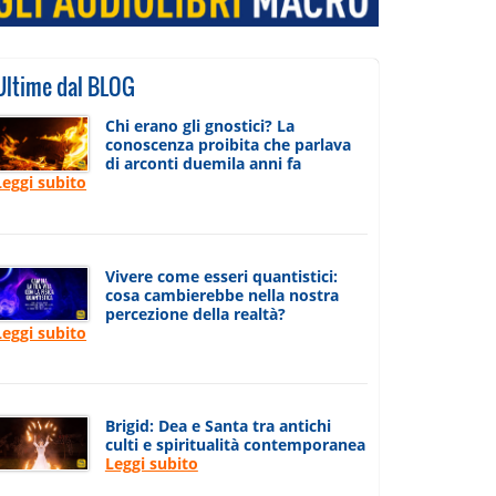
Ultime dal BLOG
Chi erano gli gnostici? La
conoscenza proibita che parlava
di arconti duemila anni fa
Leggi subito
Vivere come esseri quantistici:
cosa cambierebbe nella nostra
percezione della realtà?
Leggi subito
Brigid: Dea e Santa tra antichi
culti e spiritualità contemporanea
Leggi subito