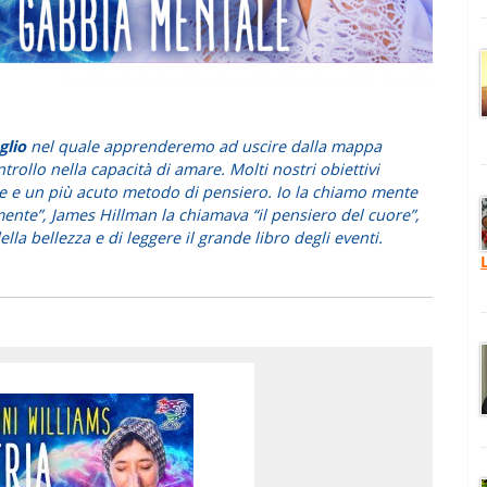
glio
nel quale apprenderemo ad uscire dalla mappa
rollo nella capacità di amare. Molti nostri obiettivi
e e un più acuto metodo di pensiero. Io la chiamo mente
ente”, James Hillman la chiamava “il pensiero del cuore”,
lla bellezza e di leggere il grande libro degli eventi.