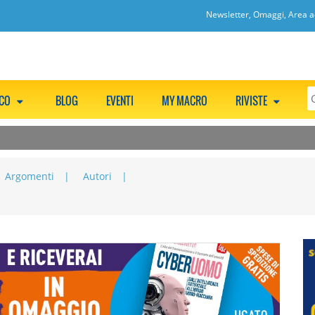
Newsletter, Omaggi, Area ac
CCO
BLOG
EVENTI
MY MACRO
RIVISTE
Argomenti
Autori