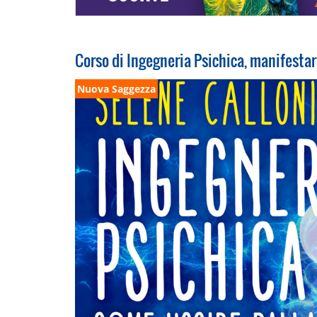
Corso di Ingegneria Psichica, manifestar
Nuova Saggezza