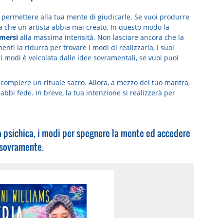
permettere alla tua mente di giudicarle. Se vuoi produrre
 che un artista abbia mai creato. In questo modo la
imersi
alla massima intensità. Non lasciare ancora che la
nti la ridurrà per trovare i modi di realizzarla, i suoi
i modi è veicolata dalle idee sovramentali, se vuoi puoi
 compiere un rituale sacro. Allora, a mezzo del tuo mantra,
 abbi fede. In breve, la tua intenzione si realizzerà per
 psichica, i modi per spegnere la mente ed accedere
 sovramente.