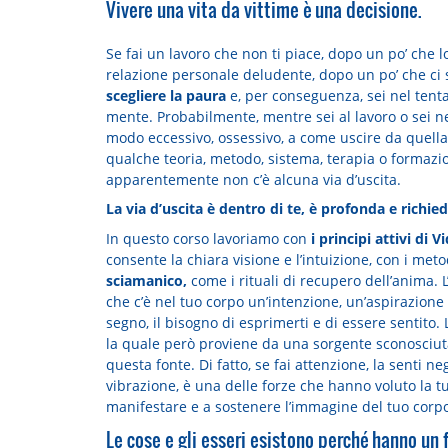
Vivere una vita da vittime è una decisione.
Se fai un lavoro che non ti piace, dopo un po’ che lo
relazione personale deludente, dopo un po’ che ci s
scegliere la paura
e, per conseguenza, sei nel tenta
mente. Probabilmente, mentre sei al lavoro o sei ne
modo eccessivo, ossessivo, a come uscire da quella
qualche teoria, metodo, sistema, terapia o formazio
apparentemente non c’è alcuna via d’uscita.
La via d’uscita è dentro di te, è profonda e richied
In questo corso lavoriamo con
i principi attivi di
consente la chiara visione e l’intuizione, con i meto
sciamanico,
come i rituali di recupero dell’anima. 
che c’è nel tuo corpo un’intenzione, un’aspirazione 
segno, il bisogno di esprimerti e di essere sentito
la quale però proviene da una sorgente sconosciut
questa fonte. Di fatto, se fai attenzione, la senti 
vibrazione, è una delle forze che hanno voluto la t
manifestare e a sostenere l’immagine del tuo corpo
Le cose e gli esseri esistono perché hanno un 