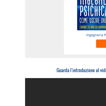
Ingegneria 
Guarda l'introduzione al vi