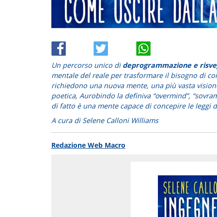
Un percorso unico di
deprogrammazione e risve
mentale del reale per trasformare il bisogno di cont
richiedono una nuova mente, una più vasta vision
poetica, Aurobindo la definiva “overmind”, “sovram
di fatto è una mente capace di concepire le leggi de
A cura di Selene Calloni Williams
Redazione Web Macro