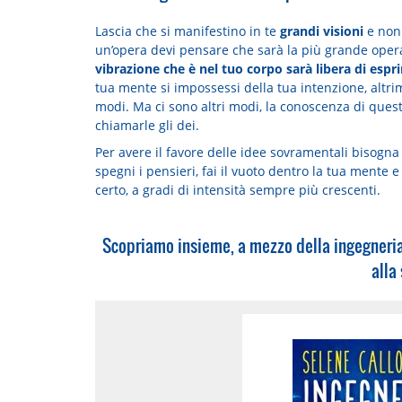
Lascia che si manifestino in te
grandi visioni
e non 
un’opera devi pensare che sarà la più grande opera
vibrazione che è nel tuo corpo sarà libera di espr
tua mente si impossessi della tua intenzione, altrime
modi. Ma ci sono altri modi, la conoscenza di quest
chiamarle gli dei.
Per avere il favore delle idee sovramentali bisogna
spegni i pensieri, fai il vuoto dentro la tua mente e
certo, a gradi di intensità sempre più crescenti.
Scopriamo insieme, a mezzo della ingegneria
alla