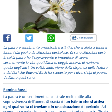
7
condivisioni
La paura è sentimento ancestrale e istintivo che ci aiuta a tenerci
lontani dai guai o da situazioni pericolose. Ci sono situazioni però
in cui la paura ha il sopravvento e impedisce di vivere
serenamente la vita quotidiana e, peggio ancora, di rovinare
quella degli altri. Un valido aiuto viene dalla dispensa della Natura
e dai fiori che Edward Bach ha scoperto per i diversi tipi di paure.
Vediamo quali sono…
Romina Rossi
La paura è un sentimento ancestrale molto utile alla
sopravvivenza dell’uomo.
Si tratta di un istinto che si attiva
ogni qual volta ci troviamo in una situazione di pericolo
. Ad
esempio, se volessimo attraversare una strada molto trafficata