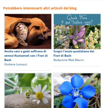
Potrebbero interessarti altri articoli del blog
Anche cani e gatti soffrono di
Scopri l'aiuto quotidiano dei
stress! Aiutiamoli con i Fiori di
Fiori di Bach
Bach
Redazione Web Macro
Giuliana Lomazzi