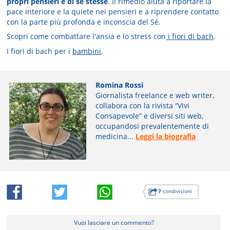
propri pensieri e di se stesse
. Il rimedio aiuta a riportare la
pace interiore e la quiete nei pensieri e a riprendere contatto
con la parte più profonda e inconscia del Sé.
Scopri come combattare l'ansia e lo stress con
i fiori di bach
.
I fiori di bach per i
bambini
.
Romina Rossi
Giornalista freelance e web writer,
collabora con la rivista “Vivi
Consapevole” e diversi siti web,
occupandosi prevalentemente di
medicina...
Leggi la biografia
7
condivisioni
Vuoi lasciare un commento?