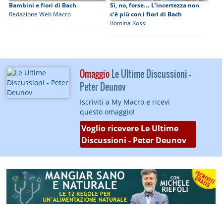
Bambini e fiori di Bach
Sì, no, forse… L’incertezza non
Redazione Web Macro
c’è più con i fiori di Bach
Romina Rossi
Omaggio
Le Ultime Discussioni -
Peter Deunov
Iscriviti a My Macro e ricevi
questo omaggio!
Voglio ricevere Le Ultime
Discussioni - Peter Deunov