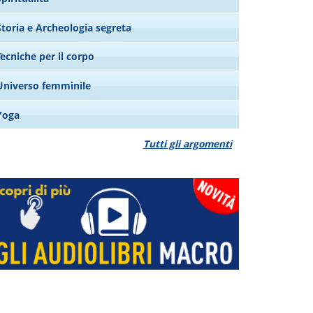
Storia e Archeologia segreta
Tecniche per il corpo
Universo femminile
Yoga
Tutti gli argomenti