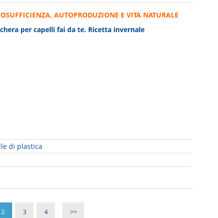
OSUFFICIENZA, AUTOPRODUZIONE E VITA NATURALE
hera per capelli fai da te. Ricetta invernale
le di plastica
2
3
4
>>