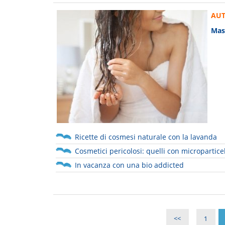
AUT
Masc
Ricette di cosmesi naturale con la lavanda
Cosmetici pericolosi: quelli con microparticel
In vacanza con una bio addicted
<<
1