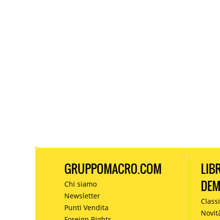
GRUPPOMACRO.COM
LIB
DE
Chi siamo
Newsletter
Classi
Punti Vendita
Novit
Foreign Rights