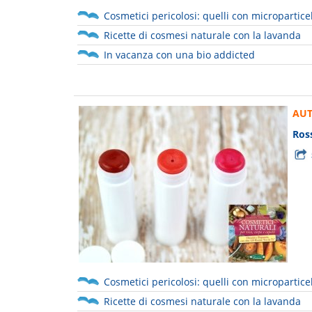
Cosmetici pericolosi: quelli con microparticel
Ricette di cosmesi naturale con la lavanda
In vacanza con una bio addicted
AUT
Ross
Cosmetici pericolosi: quelli con microparticel
Ricette di cosmesi naturale con la lavanda