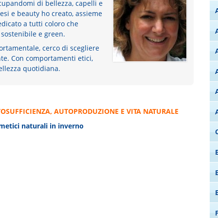
ccupandomi di bellezza, capelli e
esi e beauty ho creato, assieme
dicato a tutti coloro che
 sostenibile e green.
rtamentale, cerco di scegliere
nte. Con comportamenti etici,
bellezza quotidiana.
OSUFFICIENZA, AUTOPRODUZIONE E VITA NATURALE
etici naturali in inverno