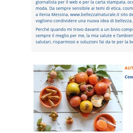
giornalista per il web e per la carta stampata, o
moda. Da sempre sensibile ai temi di etica, cosm
a Ilenia Messina, www.bellezzalnaturale.it sito de
vogliono condividere una nuova idea di bellezza,
Perché quando mi trovo davanti a un bivio compo
sempre il meglio per me, la mia salute e l’ambie
salutari, risparmiosi e soluzioni fai da te per la 
AUT
Cosm