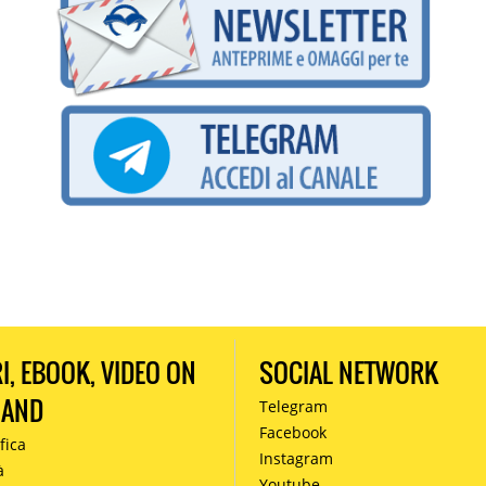
RI, EBOOK, VIDEO ON
SOCIAL NETWORK
MAND
Telegram
Facebook
fica
Instagram
à
Youtube