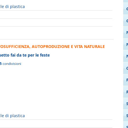
le di plastica
G
OSUFFICIENZA, AUTOPRODUZIONE E VITA NATURALE
etto fai da te per le feste
5
condivisioni
le di plastica