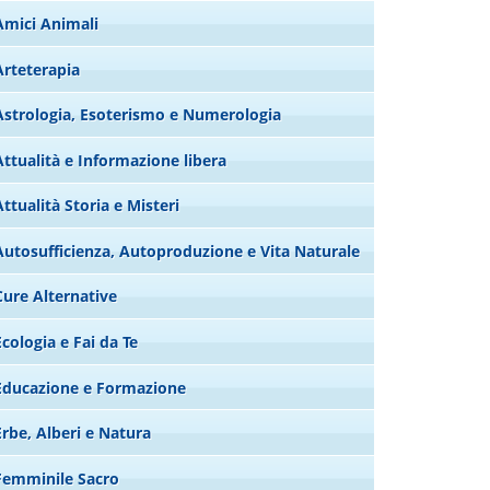
Amici Animali
Arteterapia
Astrologia, Esoterismo e Numerologia
Attualità e Informazione libera
Attualità Storia e Misteri
Autosufficienza, Autoproduzione e Vita Naturale
Cure Alternative
Ecologia e Fai da Te
Educazione e Formazione
Erbe, Alberi e Natura
Femminile Sacro