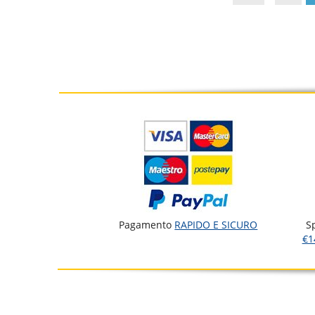
Pagamento
RAPIDO E SICURO
S
€1