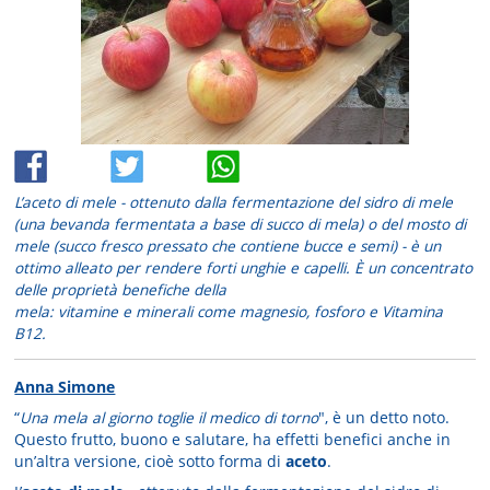
L’aceto di mele - ottenuto dalla fermentazione del sidro di mele
(una bevanda fermentata a base di succo di mela) o del mosto di
mele (succo fresco pressato che contiene bucce e semi) - è un
ottimo alleato per rendere forti unghie e capelli. È un concentrato
delle proprietà benefiche della
mela: vitamine e minerali come magnesio, fosforo e Vitamina
B12.
Anna Simone
“
Una mela al giorno toglie il medico di torno
", è un detto noto.
Questo frutto, buono e salutare, ha effetti benefici anche in
un’altra versione, cioè sotto forma di
aceto
.