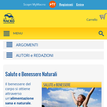
Scopri MyMacro:
Registrati
Entra
Carrello
MENU
ARGOMENTI
AUTORI e REDAZIONI
Salute e Benessere Naturali
Il benessere del
corpo si ottiene
attraverso
un'
alimentazione
sana e naturale
.