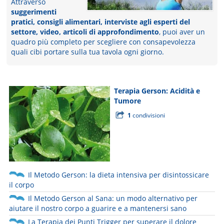
Attraverso
suggerimenti
pratici, consigli alimentari, interviste agli esperti del
settore, video, articoli di approfondimento
, puoi aver un
quadro più completo per scegliere con consapevolezza
quali cibi portare sulla tua tavola ogni giorno.
Terapia Gerson: Acidità e
Tumore
1
condivisioni
Il Metodo Gerson: la dieta intensiva per disintossicare
il corpo
Il Metodo Gerson al Sana: un modo alternativo per
aiutare il nostro corpo a guarire e a mantenersi sano
La Terapia dei Punti Trigger per superare il dolore