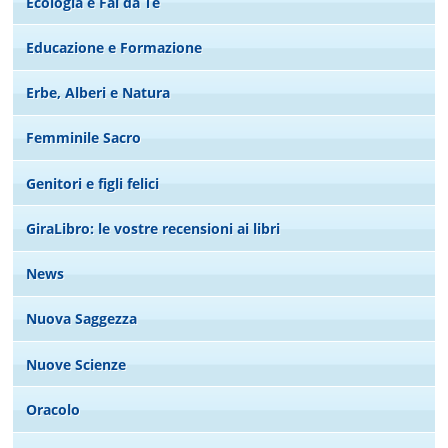
Ecologia e Fai da Te
Educazione e Formazione
Erbe, Alberi e Natura
Femminile Sacro
Genitori e figli felici
GiraLibro: le vostre recensioni ai libri
News
Nuova Saggezza
Nuove Scienze
Oracolo