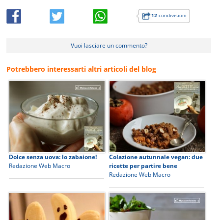
12
condivisioni
Vuoi lasciare un commento?
Potrebbero interessarti altri articoli del blog
Dolce senza uova: lo zabaione!
Colazione autunnale vegan: due
Redazione Web Macro
ricette per partire bene
Redazione Web Macro