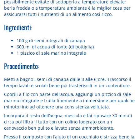
possibilmente evitate di sottoporla a temperature elevate;
berla fredda o a temperatura ambiente è la miglior cosa per
assicurarsi tutti i nutrienti di un alimento così ricco.
Ingredienti:
100 g di semi integrali di canapa
600 ml di acqua di fonte (di bottiglia)
1 pizzico di sale marino integrale
Procedimento:
Metti a bagno i semi di canapa dalle 3 alle 6 ore. Trascorso il
tempo lavali e scolali bene poi trasferiscili in un contenitore.
Coprili a filo con parte dell’acqua, aggiungi un pizzico di sale
marino integrale e frulla finemente a immersione per qualche
minuto fino ad ottenere una consistenza vellutata.
Incorpora il resto dell’acqua, mescola e fai riposare 30 minuti
circa poi filtra il tutto con un colino foderato con un
canovaccio ben pulito e lavato senza ammorbidente.
Pressa il composto con l’aiuto di un cucchiaio e strizza bene la