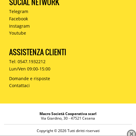
SOCIAL NETWORK
Telegram
Facebook
Instagram
Youtube
ASSISTENZA CLIENTI
Tel: 0547.1932212
Lun/Ven 09:00-15:00
Domande e risposte
Contattaci
Macro Società Cooperativa scarl
Via Giardino, 30 - 47521 Cesena
Copyright © 2026 Tutti diritti riservati