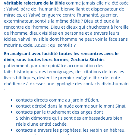
véritable relecture de la Bible
comme jamais elle n’a été osée
: Yahvé, père de l’humanité, bienveillant et dispensateur de
miracles, et Yahvé en guerre contre l’humanité, guerrier,
exterminateur, sont-ils la même déité ? Dieu et dieux à la
rencontre de l’homme, Dieu et dieux qui chuchotent à l’oreille
de l’homme, dieux visibles en personne et à travers leurs
idoles, Yahvé invisible dont l’homme ne peut voir la face sans
mourir (Exode, 33:20) : qui sont-ils ?
En analysant avec lucidité toutes les rencontres avec le
divin, sous toutes leurs formes, Zecharia Sitchin
,
patiemment, par une opiniâtre accumulation des
faits historiques, des témoignages, des citations de tous les
livres bibliques, devient le premier exégète libre de toute
obédience à dresser une typologie des contacts divin-humain
:
contacts directs comme au jardin d’Éden,
contact dérobé dans la nuée comme sur le mont Sinaï,
contacts par le truchement des anges dont
Sitchin démontre qu’ils sont des ambassadeurs bien
réels d’une entité cachée,
contacts à travers les prophètes, les Nabih en hébreu,