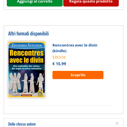
Aggiungi al carrello
Regala questo prodotto
Altri formati disponibili
Rencontres avec le divin
(kindle)
EBOOK
€ 15,99
Scoprilo
Dello stesso autore