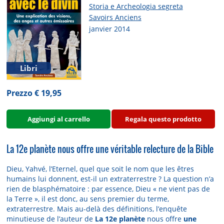
Storia e Archeologia segreta
Savoirs Anciens
janvier 2014
Libri
Prezzo € 19,95
Aggiungi al carrello
Regala questo prodotto
La 12e planète nous offre une véritable relecture de la Bible
Dieu, Yahvé, l’Eternel, quel que soit le nom que les êtres
humains lui donnent, est-il un extraterrestre ? La question n’a
rien de blasphématoire : par essence, Dieu « ne vient pas de
la Terre », il est donc, au sens premier du terme,
extraterrestre. Mais au-delà des définitions, l’enquête
minutieuse de l’auteur de
La 12e planète
nous offre
une