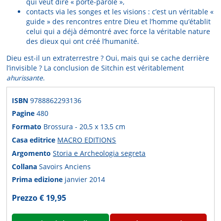
qui veut dire « porte-parole »,
contacts via les songes et les visions : c’est un véritable «
guide » des rencontres entre Dieu et l’homme qu’établit
celui qui a déjà démontré avec force la véritable nature
des dieux qui ont créé l’humanité.
Dieu est-il un extraterrestre ? Oui, mais qui se cache derrière
l’invisible ? La conclusion de Sitchin est véritablement
ahurissante
.
ISBN
9788862293136
Pagine
480
Formato
Brossura - 20,5 x 13,5 cm
Casa editrice
MACRO EDITIONS
Argomento
Storia e Archeologia segreta
Collana
Savoirs Anciens
Prima edizione
janvier 2014
Prezzo € 19,95