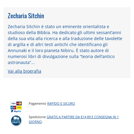
Zecharia Sitchin
Zecharia Sitchin è stato un eminente orientalista e
studioso della Bibbia. Ha dedicato gli ultimi sessant’anni
della sua vita alla ricerca e alla traduzione delle tavolette
di argilla e di altri testi antichi che identificano gli
Annunaki e il loro pianeta Nibiru. È stato autore di
numerosi libri di divulgazione sulla “teoria dell’antico
astronauta”...
Vai alla biografia
Pagamento
RAPIDO E SICURO
Spedizione
GRATIS A PARTIRE DA €14,89 E CONSEGNA IN 1
GIORNO
.