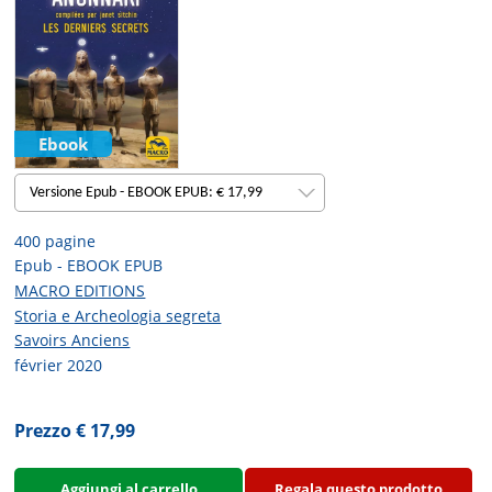
Ebook
Versione Epub - EBOOK EPUB: € 17,99
400 pagine
Epub - EBOOK EPUB
MACRO EDITIONS
Storia e Archeologia segreta
Savoirs Anciens
février 2020
Prezzo € 17,99
Aggiungi al carrello
Regala questo prodotto