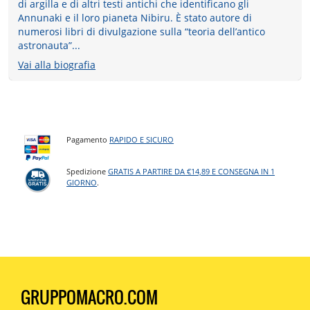
di argilla e di altri testi antichi che identificano gli
Annunaki e il loro pianeta Nibiru. È stato autore di
numerosi libri di divulgazione sulla “teoria dell’antico
astronauta”...
Vai alla biografia
Pagamento
RAPIDO E SICURO
Spedizione
GRATIS A PARTIRE DA €14,89 E CONSEGNA IN 1
GIORNO
.
GRUPPOMACRO.COM