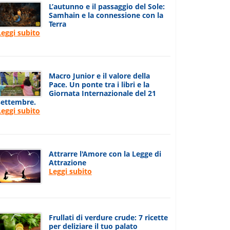
L’autunno e il passaggio del Sole:
Samhain e la connessione con la
Terra
Leggi subito
Macro Junior e il valore della
Pace. Un ponte tra i libri e la
Giornata Internazionale del 21
settembre.
Leggi subito
Attrarre l'Amore con la Legge di
Attrazione
Leggi subito
Frullati di verdure crude: 7 ricette
per deliziare il tuo palato