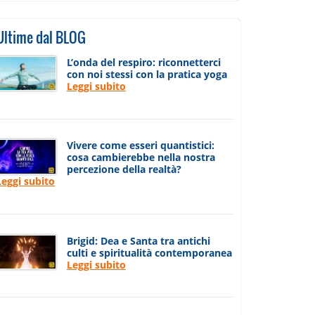
Ultime dal BLOG
L’onda del respiro: riconnetterci
con noi stessi con la pratica yoga
Leggi subito
Vivere come esseri quantistici:
cosa cambierebbe nella nostra
percezione della realtà?
Leggi subito
Brigid: Dea e Santa tra antichi
culti e spiritualità contemporanea
Leggi subito