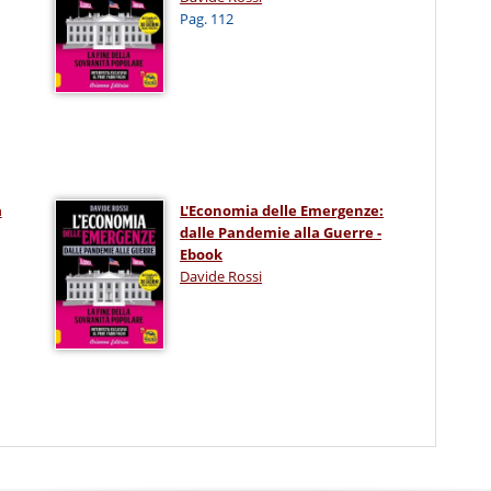
Pag. 112
a
L'Economia delle Emergenze:
dalle Pandemie alla Guerre -
Ebook
Davide Rossi