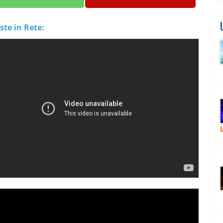
ste in Rete: