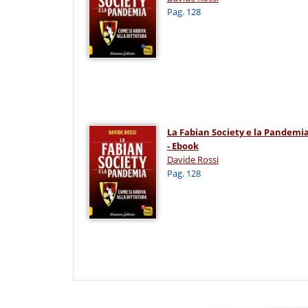
Pag. 128
La Fabian Society e la Pandemi
- Ebook
Davide Rossi
Pag. 128