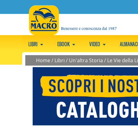
Benessere e conoscenza dal 1987
LIBRI
EBOOK
VIDEO
ALMANA
Home
/
Libri
/
Un'altra Storia
/
Le Vie della L