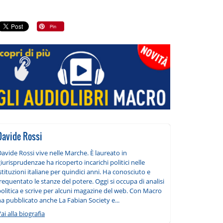
Davide Rossi
avide Rossi vive nelle Marche. È laureato in
iurisprudenzae ha ricoperto incarichi politici nelle
stituzioni italiane per quindici anni. Ha conosciuto e
requentato le stanze del potere. Oggi si occupa di analisi
olitica e scrive per alcuni magazine del web. Con Macro
a pubblicato anche La Fabian Society e...
ai alla biografia