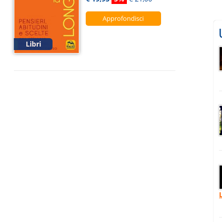
Approfondisci
Libri