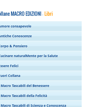
ollane MACRO EDIZIONI
Libri
-
Amore consapevole
Antiche Conoscenze
Corpo & Pensiero
Cucinare naturalMente per la Salute
Essere Felici
Fuori Collana
I Macro Tascabili del Benessere
I Macro Tascabili della Felicità
I Macro Tascabili di Scienza e Conoscenza