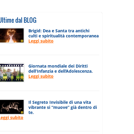
Ultime dal BLOG
Brigid: Dea e Santa tra antichi
culti e spiritualità contemporanea
Leggi subito
Giornata mondiale dei Diritti
dell’Infanzia e dell’Adolescenza.
Leggi subito
Il Segreto Invisibile di una vita
vibrante si “muove” già dentro di
te.
Leggi subito