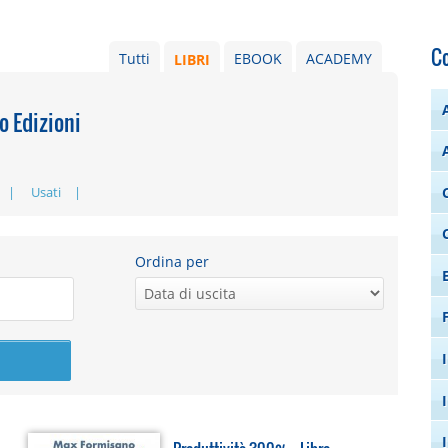
C
Tutti
LIBRI
EBOOK
ACADEMY
o Edizioni
Usati
Ordina per