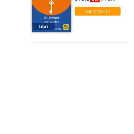
Approfondisci
Libri