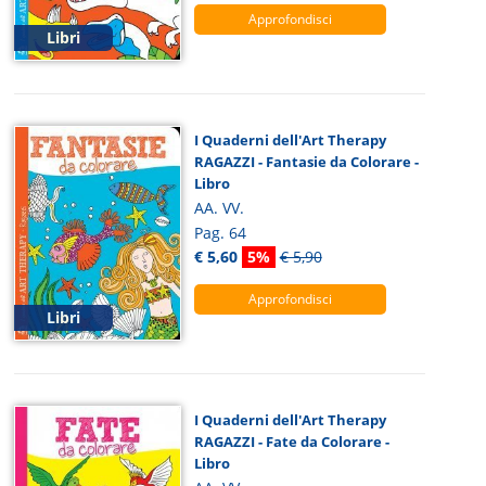
Approfondisci
Libri
I Quaderni dell'Art Therapy
RAGAZZI - Fantasie da Colorare -
Libro
AA. VV.
Pag. 64
€ 5,60
5%
€ 5,90
Approfondisci
Libri
I Quaderni dell'Art Therapy
RAGAZZI - Fate da Colorare -
Libro