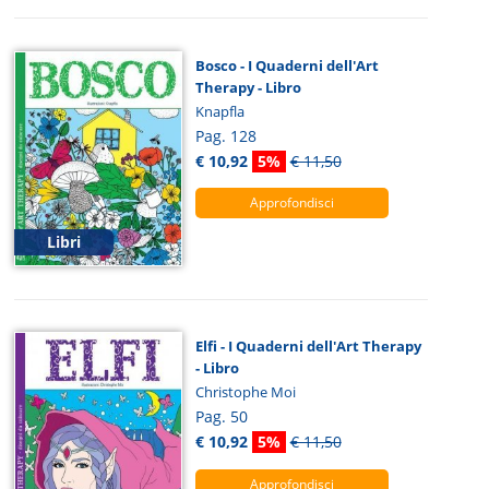
Bosco - I Quaderni dell'Art
Therapy - Libro
Knapfla
Pag. 128
€ 10,92
5%
€ 11,50
Approfondisci
Libri
Elfi - I Quaderni dell'Art Therapy
- Libro
Christophe Moi
Pag. 50
€ 10,92
5%
€ 11,50
Approfondisci