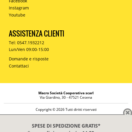
Facebook
Instagram
Youtube
ASSISTENZA CLIENTI
Tel: 0547.1932212
Lun/Ven 09:00-15:00
Domande e risposte
Contattaci
Macro Società Cooperativa scarl
Via Giardino, 30 - 47521 Cesena
Copyright © 2026 Tutti diritti riservati
Informazioni societarie
Diritto di reso
SPESE DI SPEDIZIONE GRATIS*
Disclaimer