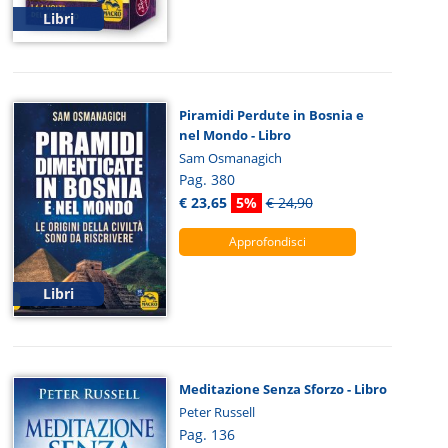
Libri
Piramidi Perdute in Bosnia e
nel Mondo - Libro
Sam Osmanagich
Pag. 380
€ 23,65
5%
€ 24,90
Approfondisci
Libri
Meditazione Senza Sforzo - Libro
Peter Russell
Pag. 136