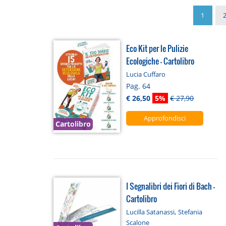
1
Eco Kit per le Pulizie
Ecologiche - Cartolibro
Lucia Cuffaro
Pag. 64
€ 26,50
5%
€ 27,90
Approfondisci
Cartolibro
I Segnalibri dei Fiori di Bach -
Cartolibro
,
Lucilla Satanassi
Stefania
Scalone