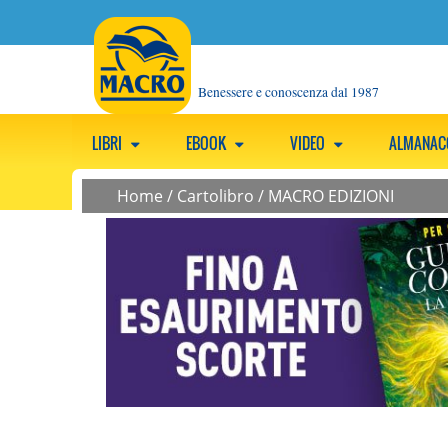
Benessere e conoscenza dal 1987
LIBRI
EBOOK
VIDEO
ALMANA
Home
/
Cartolibro
/
MACRO EDIZIONI