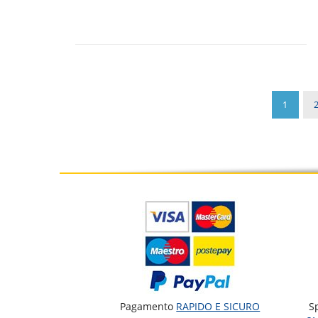
1
Pagamento
RAPIDO E SICURO
S