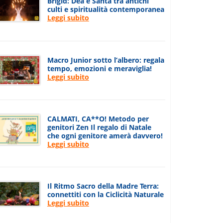
Brigid: Dea e Santa tra antichi
culti e spiritualità contemporanea
Leggi subito
Macro Junior sotto l’albero: regala
tempo, emozioni e meraviglia!
Leggi subito
CALMATI, CA**O! Metodo per
genitori Zen Il regalo di Natale
che ogni genitore amerà davvero!
Leggi subito
Il Ritmo Sacro della Madre Terra:
connettiti con la Ciclicità Naturale
Leggi subito