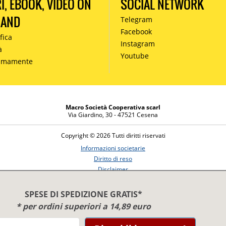
RI, EBOOK, VIDEO ON
SOCIAL NETWORK
MAND
Telegram
Facebook
fica
Instagram
à
Youtube
simamente
Macro Società Cooperativa scarl
Via Giardino, 30 - 47521 Cesena
Copyright © 2026 Tutti diritti riservati
Informazioni societarie
Diritto di reso
Disclaimer
Privacy Policy
SPESE DI SPEDIZIONE GRATIS*
* per ordini superiori a 14,89 euro