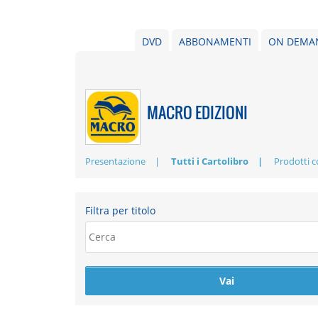
DVD
ABBONAMENTI
ON DEMA
MACRO EDIZIONI
Presentazione
Tutti i Cartolibro
Prodotti 
Filtra per titolo