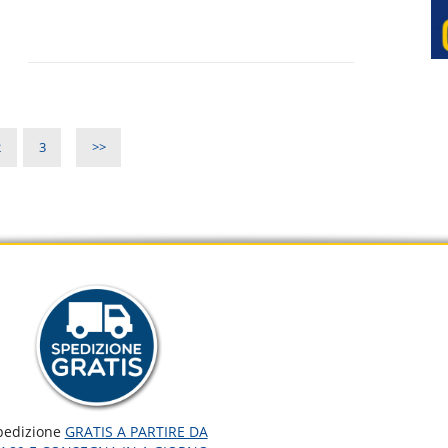
2
3
>>
pedizione
GRATIS A PARTIRE DA