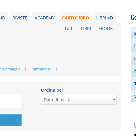
C
ND
RIVISTE
ACADEMY
CARTOLIBRO
LIBRI 4D
Tutti
LIBRI
EBOOK
con omaggio
Remainder
Ordina per