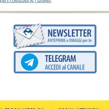
4,89 E CONSEGNA IN 1 GIORNO
.