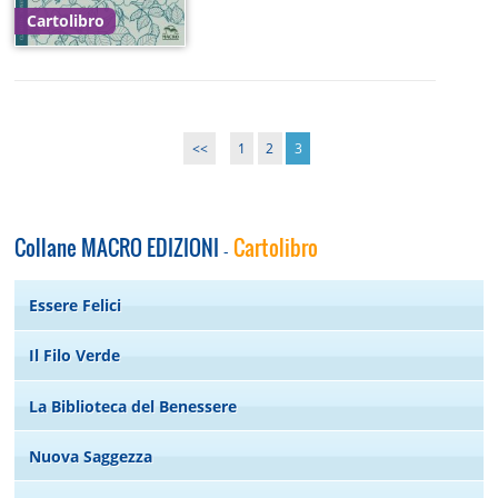
Cartolibro
<<
1
2
3
Collane MACRO EDIZIONI
Cartolibro
-
Essere Felici
Il Filo Verde
La Biblioteca del Benessere
Nuova Saggezza