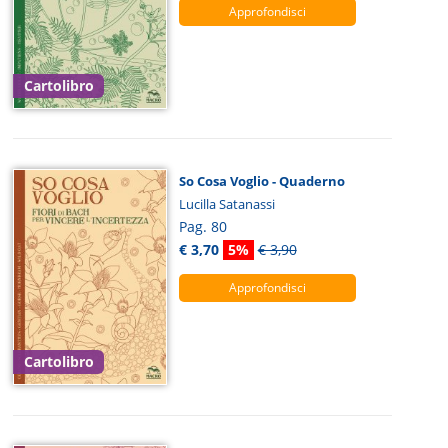
Approfondisci
Cartolibro
So Cosa Voglio - Quaderno
Lucilla Satanassi
Pag. 80
€ 3,70
5%
€ 3,90
Approfondisci
Cartolibro