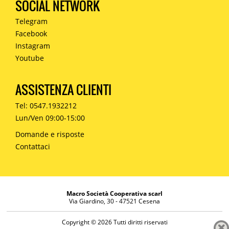
SOCIAL NETWORK
Telegram
Facebook
Instagram
Youtube
ASSISTENZA CLIENTI
Tel: 0547.1932212
Lun/Ven 09:00-15:00
Domande e risposte
Contattaci
Macro Società Cooperativa scarl
Via Giardino, 30 - 47521 Cesena
Copyright © 2026 Tutti diritti riservati