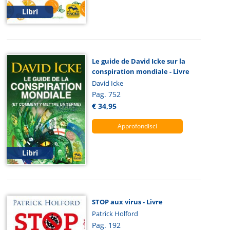
Libri
Le guide de David Icke sur la
conspiration mondiale - Livre
David Icke
Pag. 752
€ 34,95
Approfondisci
Libri
STOP aux virus - Livre
Patrick Holford
Pag. 192