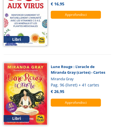
€ 16,95
Approfondisci
Libri
Lune Rouge : L'oracle de
Miranda Gray (cartes) - Cartes
Miranda Gray
Pag. 96 (livret) + 41 cartes
€ 26,95
Approfondisci
Libri