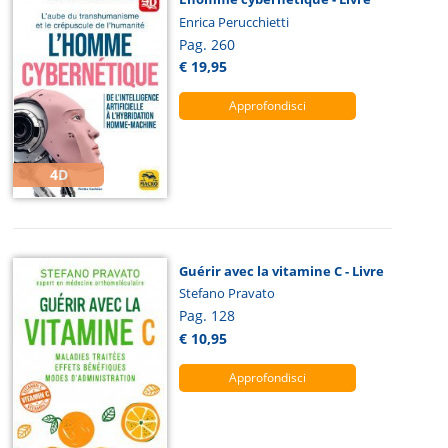
Enrica Perucchietti
Pag. 260
€ 19,95
Approfondisci
4D
Guérir avec la vitamine C - Livre
Stefano Pravato
Pag. 128
€ 10,95
Approfondisci