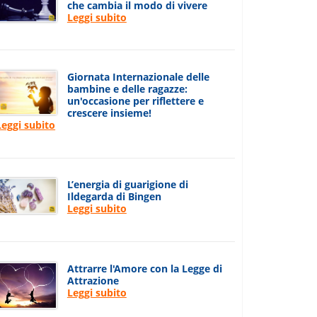
che cambia il modo di vivere
Leggi subito
Giornata Internazionale delle
bambine e delle ragazze:
un'occasione per riflettere e
crescere insieme!
Leggi subito
L’energia di guarigione di
Ildegarda di Bingen
Leggi subito
Attrarre l'Amore con la Legge di
Attrazione
Leggi subito