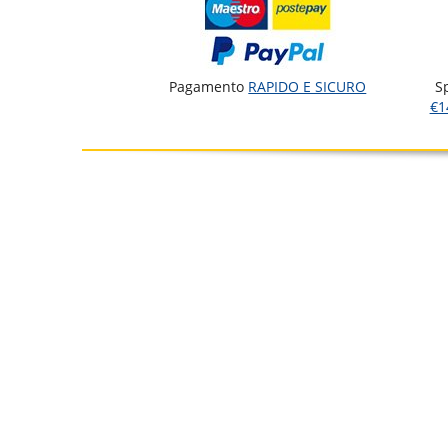
Pagamento
RAPIDO E SICURO
S
€1