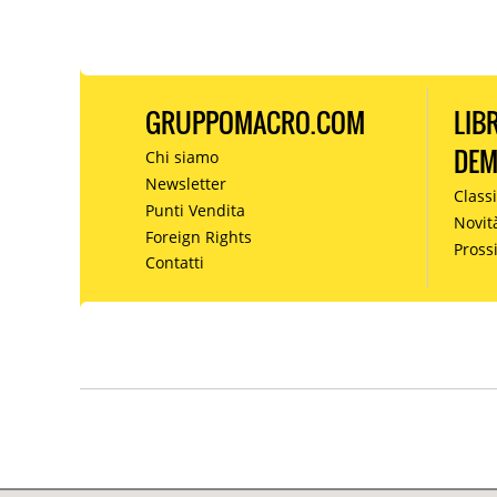
GRUPPOMACRO.COM
LIB
DE
Chi siamo
Newsletter
Classi
Punti Vendita
Novit
Foreign Rights
Pros
Contatti