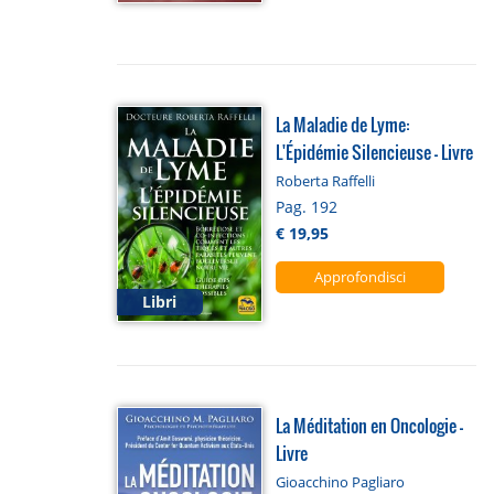
La Maladie de Lyme:
L'Épidémie Silencieuse - Livre
Roberta Raffelli
Pag. 192
€ 19,95
Approfondisci
Libri
La Méditation en Oncologie -
Livre
Gioacchino Pagliaro