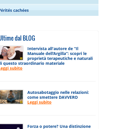
Vérités cachées
Ultime dal BLOG
Intervista all'autore de “Il
Manuale dell'Argilla”: scopri le
proprietà terapeutiche e naturali
di questo straordinario materiale
Leggi subito
Autosabotaggio nelle relazioni:
come smettere DAVVERO
Leggi subito
Forza o potere? Una distinzione