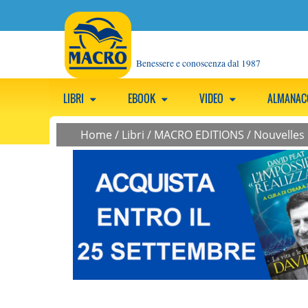
Benessere e conoscenza dal 1987
LIBRI
EBOOK
VIDEO
ALMANA
Home
/
Libri
/
MACRO EDITIONS
/
Nouvelles