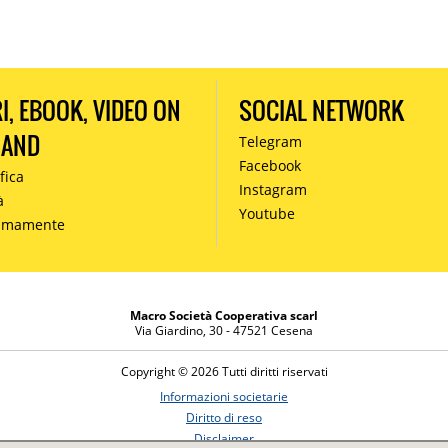
RI, EBOOK, VIDEO ON
SOCIAL NETWORK
MAND
Telegram
Facebook
fica
Instagram
à
Youtube
simamente
Macro Società Cooperativa scarl
Via Giardino, 30 - 47521 Cesena
Copyright © 2026 Tutti diritti riservati
Informazioni societarie
Diritto di reso
Disclaimer