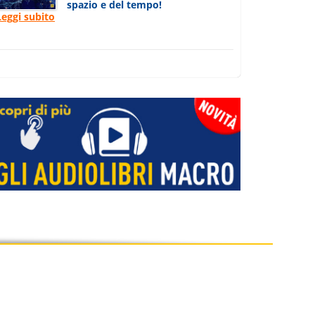
spazio e del tempo!
Leggi subito