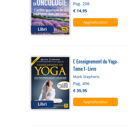
Pag. 208
€ 14,95
Approfondisci
Libri
L’ Enseignement du Yoga -
Tome 1 - Livre
Mark Stephens
Pag. 496
€ 35,95
Approfondisci
Libri