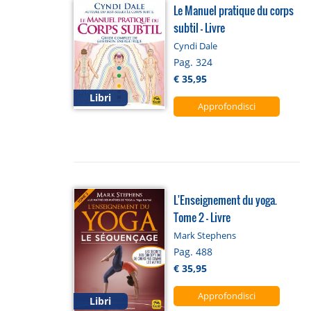
Le Manuel pratique du corps
subtil - Livre
Cyndi Dale
Pag. 324
€ 35,95
Libri
Approfondisci
L'Enseignement du yoga.
Tome 2 - Livre
Mark Stephens
Pag. 488
€ 35,95
Approfondisci
Libri