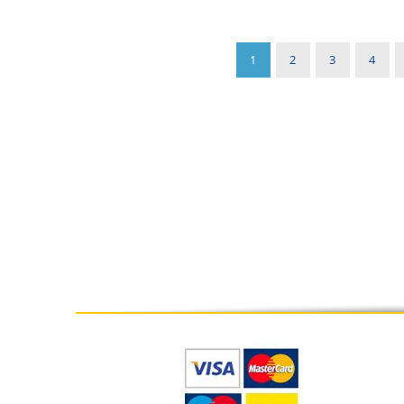
1
2
3
4