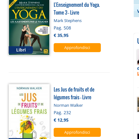
L’Enseignement du Yoga.
Tome 3 - Livre
Mark Stephens
Pag. 508
€ 35,95
Approfondisci
Libri
Les Jus de fruits et de
légumes frais - Livre
Norman Walker
Pag. 232
€ 12,95
Approfondisci