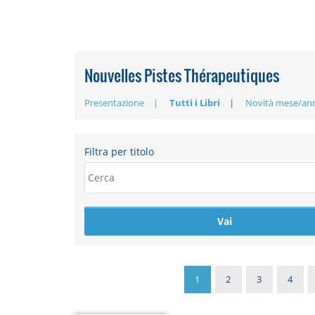
Nouvelles Pistes Thérapeutiques
Presentazione
Tutti i Libri
Novità mese/an
Filtra per titolo
1
2
3
4