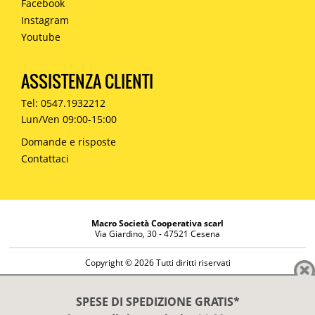
Facebook
Instagram
Youtube
ASSISTENZA CLIENTI
Tel: 0547.1932212
Lun/Ven 09:00-15:00
Domande e risposte
Contattaci
Macro Società Cooperativa scarl
Via Giardino, 30 - 47521 Cesena
Copyright © 2026 Tutti diritti riservati
Informazioni societarie
Diritto di reso
SPESE DI SPEDIZIONE GRATIS*
Disclaimer