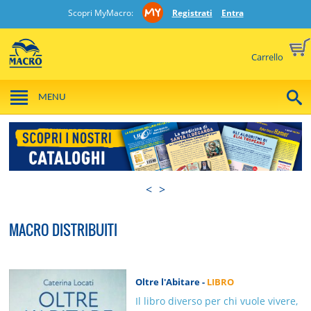
Scopri MyMacro:
Registrati
Entra
Carrello
MENU
<
>
MACRO DISTRIBUITI
Oltre l'Abitare -
LIBRO
Il libro diverso per chi vuole vivere,