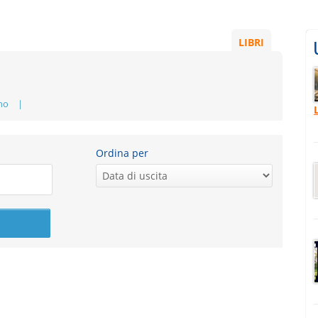
LIBRI
no
Ordina per