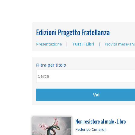
Edizioni Progetto Fratellanza
Presentazione
Tutti i Libri
Novità mese/an
Filtra per titolo
Non resistere al male - Libro
Federico Cimaroli