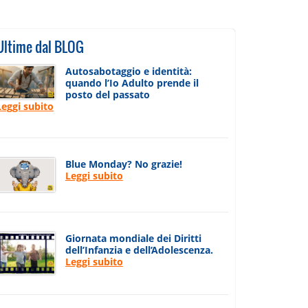
Ultime dal BLOG
Autosabotaggio e identità:
quando l’Io Adulto prende il
posto del passato
Leggi subito
Blue Monday? No grazie!
Leggi subito
Giornata mondiale dei Diritti
dell’Infanzia e dell’Adolescenza.
Leggi subito