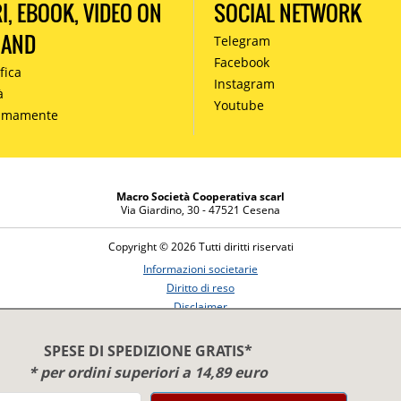
RI, EBOOK, VIDEO ON
SOCIAL NETWORK
MAND
Telegram
Facebook
fica
Instagram
à
Youtube
simamente
Macro Società Cooperativa scarl
Via Giardino, 30 - 47521 Cesena
Copyright © 2026 Tutti diritti riservati
Informazioni societarie
Diritto di reso
Disclaimer
Privacy Policy
SPESE DI SPEDIZIONE GRATIS*
* per ordini superiori a 14,89 euro