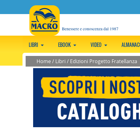
Benessere e conoscenza dal 1987
LIBRI
EBOOK
VIDEO
ALMANA
Home
/
Libri
/
Edizioni Progetto Fratellanza