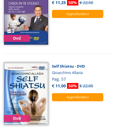
€ 11,25
50%
€ 22,50
Approfondisci
Dvd
Self Shiatsu - DVD
Gioacchino Allasia
Pag. 57
€ 11,00
50%
€ 22,00
Approfondisci
Dvd