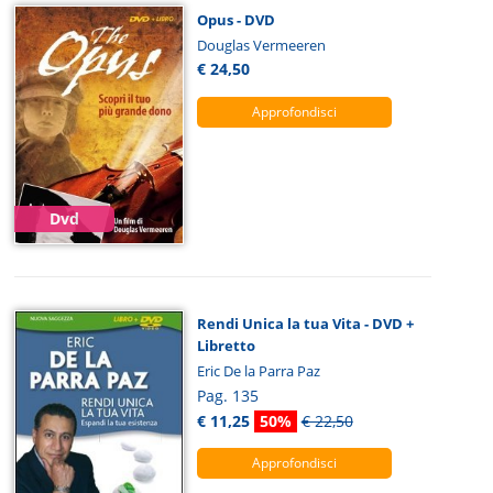
Opus - DVD
Douglas Vermeeren
€ 24,50
Approfondisci
Dvd
Rendi Unica la tua Vita - DVD +
Libretto
Eric De la Parra Paz
Pag. 135
€ 11,25
50%
€ 22,50
Approfondisci