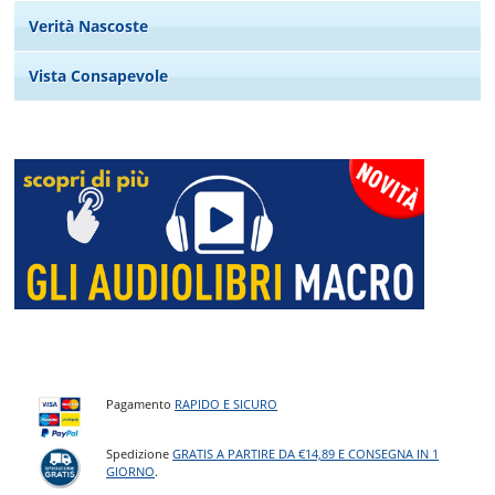
Verità Nascoste
Vista Consapevole
Pagamento
RAPIDO E SICURO
Spedizione
GRATIS A PARTIRE DA €14,89 E CONSEGNA IN 1
GIORNO
.