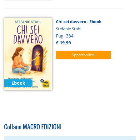
Chi sei davvero - Ebook
Stefanie Stahl
Pag. 384
€ 19,99
Approfondisci
Ebook
Collane MACRO EDIZIONI