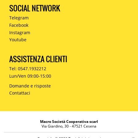
SOCIAL NETWORK
Telegram
Facebook
Instagram
Youtube
ASSISTENZA CLIENTI
Tel: 0547.1932212
Lun/Ven 09:00-15:00
Domande e risposte
Contattaci
Macro Società Cooperativa scarl
Via Giardino, 30 - 47521 Cesena