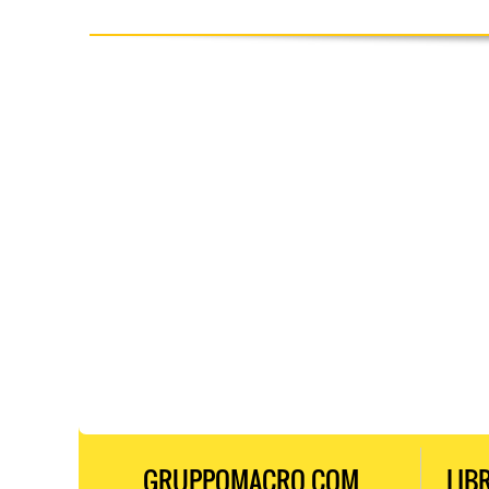
GRUPPOMACRO.COM
LIB