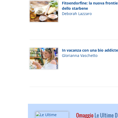
Fitoendorfine: la nuova frontie
dello starbene
Deborah Lazzaro
In vacanza con una bio addict
Glorianna Vaschetto
Omaggio
Le Ultime Di