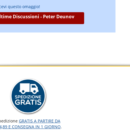
icevi questo omaggio!
Ultime Discussioni - Peter Deunov
pedizione
GRATIS A PARTIRE DA
4,89 E CONSEGNA IN 1 GIORNO
.