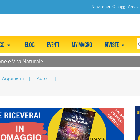
Newsletter, Omaggi, Area ac
CCO
BLOG
EVENTI
MY MACRO
RIVISTE
ne e Vita Naturale
Argomenti
Autori