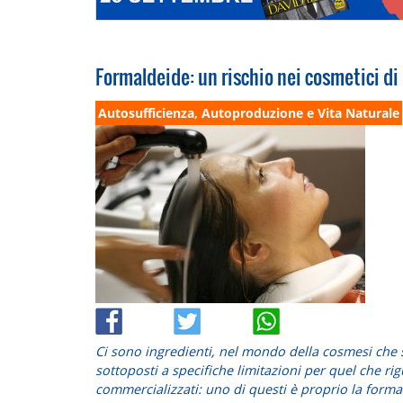
Formaldeide: un rischio nei cosmetici di
Autosufficienza, Autoproduzione e Vita Naturale
Ci sono ingredienti, nel mondo della cosmesi che
sottoposti a specifiche limitazioni per quel che rig
commercializzati: uno di questi è proprio la forma