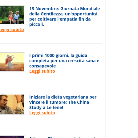
13 Novembre: Giornata Mondiale
della Gentilezza, un'opportunità
per coltivare l'empatia fin da
piccoli.
Leggi subito
I primi 1000 giorni, la guida
completa per una crescita sana e
consapevole
Leggi subito
Iniziare la dieta vegetariana per
vincere il tumore: The China
Study a Le Iene!
Leggi subito