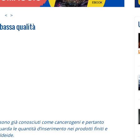
<
>
 bassa qualità
 sono già conosciuti come cancerogeni e pertanto
uarda le quantità d’inserimento nei prodotti finiti e
ldeide.