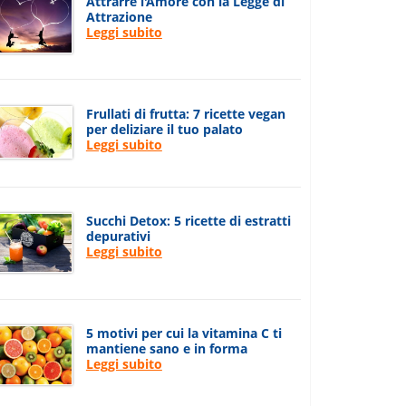
Attrarre l'Amore con la Legge di
Attrazione
Leggi subito
Frullati di frutta: 7 ricette vegan
per deliziare il tuo palato
Leggi subito
Succhi Detox: 5 ricette di estratti
depurativi
Leggi subito
5 motivi per cui la vitamina C ti
mantiene sano e in forma
Leggi subito