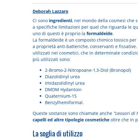
Deborah Lazzaro
Ci sono
ingredienti
, nel mondo della cosmesi che 
a specifiche limitazioni per quel che riguarda le qu
uno di questi è proprio la
formaldeide
.
La formaldeide è un composto chimico tossico per l’
a proprietà anti-batteriche, conservanti e fissative.
utilizzati nei cosmetici, che in determinate condizio
più utilizzati sono:
2-Bromo-2-Nitropoane-1,3-Diol (Bronopol)
Diazolidinyl urea
Imidazolidinyl urea
DMDM Hydantoin
Quaternium-15
Benzylhemiformal.
Queste sostanze sono chiamate anche
“cessori di
capelli ed altre tipologie cosmetiche
oltre che in p
La soglia di utilizzo