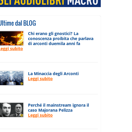
Ultime dal BLOG
Chi erano gli gnostici? La
conoscenza proibita che parlava
di arconti duemila anni fa
Leggi subito
La Minaccia degli Arconti
Leggi subito
Perché il mainstream ignora il
caso Majorana Pelizza
Leggi subito