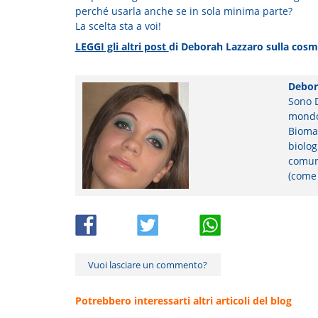
perché usarla anche se in sola minima parte?
La scelta sta a voi!
LEGGI gli altri post
di Deborah Lazzaro sulla cosm
Debor
Sono 
mondo 
Biomak
biolog
comuni
(come 
Vuoi lasciare un commento?
Potrebbero interessarti altri articoli del blog