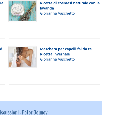
ra
Ricette di cosmesi naturale con la
lavanda
Glorianna Vaschetto
ed
Maschera per capelli fai da te.
Ricetta invernale
Glorianna Vaschetto
scussioni - Peter Deunov