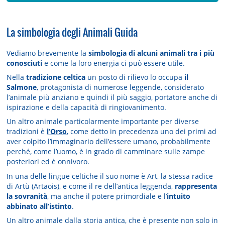
La simbologia degli Animali Guida
Vediamo brevemente la
simbologia di alcuni animali tra i più
conosciuti
e come la loro energia ci può essere utile.
Nella
tradizione celtica
un posto di rilievo lo occupa
il
Salmone
, protagonista di numerose leggende, considerato
l’animale più anziano e quindi il più saggio, portatore anche di
ispirazione e della capacità di ringiovanimento.
Un altro animale particolarmente importante per diverse
tradizioni è
l’Orso
, come detto in precedenza uno dei primi ad
aver colpito l’immaginario dell’essere umano, probabilmente
perché, come l’uomo, è in grado di camminare sulle zampe
posteriori ed è onnivoro.
In una delle lingue celtiche il suo nome è Art, la stessa radice
di Artù (Artaois), e come il re dell’antica leggenda,
rappresenta
la sovranità
, ma anche il potere primordiale e l’
intuito
abbinato all’istinto
.
Un altro animale dalla storia antica, che è presente non solo in