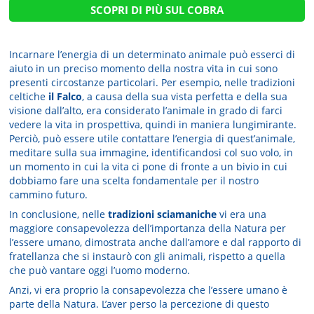
SCOPRI DI PIÙ SUL COBRA
Incarnare l’energia di un determinato animale può esserci di
aiuto in un preciso momento della nostra vita in cui sono
presenti circostanze particolari. Per esempio, nelle tradizioni
celtiche
il Falco
, a causa della sua vista perfetta e della sua
visione dall’alto, era considerato l’animale in grado di farci
vedere la vita in prospettiva, quindi in maniera lungimirante.
Perciò, può essere utile contattare l’energia di quest’animale,
meditare sulla sua immagine, identificandosi col suo volo, in
un momento in cui la vita ci pone di fronte a un bivio in cui
dobbiamo fare una scelta fondamentale per il nostro
cammino futuro.
In conclusione, nelle
tradizioni sciamaniche
vi era una
maggiore consapevolezza dell’importanza della Natura per
l’essere umano, dimostrata anche dall’amore e dal rapporto di
fratellanza che si instaurò con gli animali, rispetto a quella
che può vantare oggi l’uomo moderno.
Anzi, vi era proprio la consapevolezza che l’essere umano è
parte della Natura. L’aver perso la percezione di questo