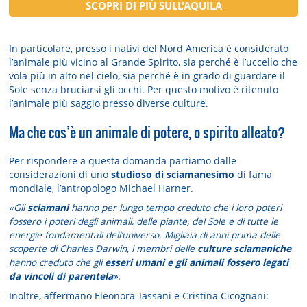
SCOPRI DI PIÙ SULL'AQUILA
In particolare, presso i nativi del Nord America è considerato
l’animale più vicino al Grande Spirito, sia perché è l’uccello che
vola più in alto nel cielo, sia perché è in grado di guardare il
Sole senza bruciarsi gli occhi. Per questo motivo è ritenuto
l’animale più saggio presso diverse culture.
Ma che cos’è un animale di potere, o spirito alleato?
Per rispondere a questa domanda partiamo dalle
considerazioni di uno
studioso di sciamanesimo
di fama
mondiale, l’antropologo Michael Harner.
«Gli
sciamani
hanno per lungo tempo creduto che i loro poteri
fossero i poteri degli animali, delle piante, del Sole e di tutte le
energie fondamentali dell’universo. Migliaia di anni prima delle
scoperte di Charles Darwin, i membri delle
culture sciamaniche
hanno creduto che gli
esseri umani e gli animali fossero legati
da vincoli di parentela
».
Inoltre, affermano Eleonora Tassani e Cristina Cicognani: