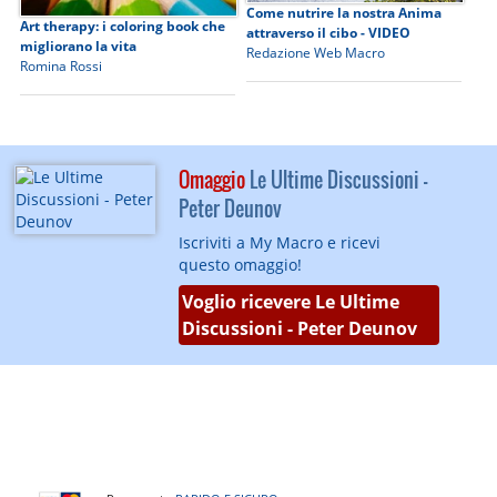
Come nutrire la nostra Anima
Art therapy: i coloring book che
attraverso il cibo - VIDEO
migliorano la vita
Redazione Web Macro
Romina Rossi
Omaggio
Le Ultime Discussioni -
Peter Deunov
Iscriviti a My Macro e ricevi
questo omaggio!
Voglio ricevere Le Ultime
Discussioni - Peter Deunov