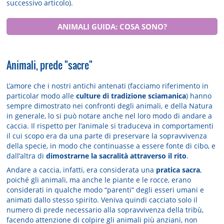
successivo articolo).
ANIMALI GUIDA: COSA SONO?
Animali, prede "sacre"
L’amore che i nostri antichi antenati (facciamo riferimento in
particolar modo alle
culture di tradizione sciamanica
) hanno
sempre dimostrato nei confronti degli animali, e della Natura
in generale, lo si può notare anche nel loro modo di andare a
caccia. Il rispetto per l’animale si traduceva in comportamenti
il cui scopo era da una parte di preservare la sopravvivenza
della specie, in modo che continuasse a essere fonte di cibo, e
dall’altra di
dimostrarne la sacralità attraverso il rito
.
Andare a caccia, infatti, era considerata una
pratica sacra
,
poiché gli animali, ma anche le piante e le rocce, erano
considerati in qualche modo “parenti” degli esseri umani e
animati dallo stesso spirito. Veniva quindi cacciato solo il
numero di prede necessario alla sopravvivenza della tribù,
facendo attenzione di colpire gli animali più anziani, non