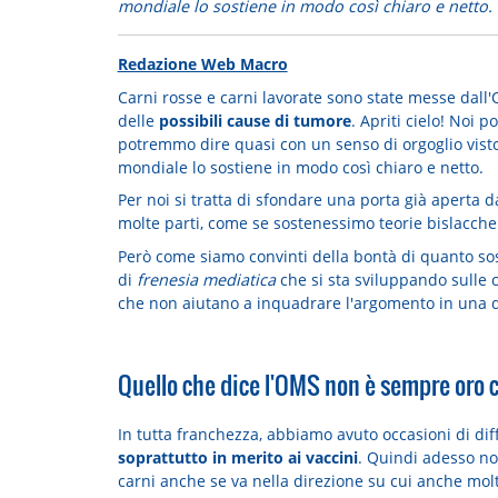
mondiale lo sostiene in modo così chiaro e netto.
Redazione Web Macro
Carni rosse e carni lavorate sono state messe dall'
delle
possibili cause di tumore
. Apriti cielo! Noi 
potremmo dire quasi con un senso di orgoglio vist
mondiale lo sostiene in modo così chiaro e netto.
Per noi si tratta di sfondare una porta già aperta
molte parti, come se sostenessimo teorie bislacche 
Però come siamo convinti della bontà di quanto sos
di
frenesia mediatica
che si sta sviluppando sulle 
che non aiutano a inquadrare l'argomento in una d
Quello che dice l'OMS non è sempre oro co
In tutta franchezza, abbiamo avuto occasioni di dif
soprattutto in merito ai vaccini
. Quindi adesso no
carni anche se va nella direzione su cui anche molti