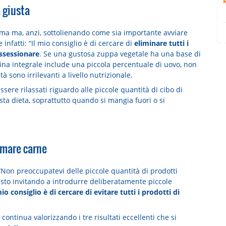
a giusta
ma ma, anzi, sottolienando come sia importante avviare
infatti: “Il mio consiglio è di cercare di
eliminare tutti i
ossessionare
. Se una gustosa zuppa vegetale ha una base di
rina integrale include una piccola percentuale di uovo, non
sono irrilevanti a livello nutrizionale.
ssere rilassati riguardo alle piccole quantità di cibo di
ta dieta, soprattutto quando si mangia fuori o si
umare carne
“Non preoccupatevi delle piccole quantità di prodotti
 sto invitando a introdurre deliberatamente piccole
mio consiglio è di cercare di evitare tutti i prodotti di
ontinua valorizzando i tre risultati eccellenti che si