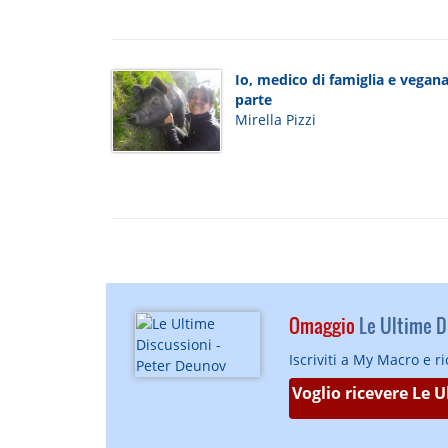
Io, medico di famiglia e vegana 
parte
Mirella Pizzi
Omaggio
Le Ultime Di
Iscriviti a My Macro e r
Voglio ricevere Le 