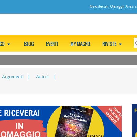
Newsletter, Omaggi, Area ac
CCO
BLOG
EVENTI
MY MACRO
RIVISTE
Argomenti
Autori