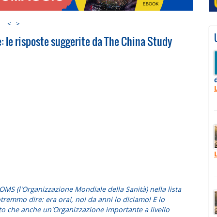
<
>
e: le risposte suggerite da The China Study
OMS (l'Organizzazione Mondiale della Sanità) nella lista
otremmo dire: era ora!, noi da anni lo diciamo! E lo
to che anche un'Organizzazione importante a livello