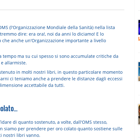
OMS (l'Organizzazione Mondiale della Sanità) nella lista
potremmo dire: era ora!, noi da anni lo diciamo! E lo
o che anche un'Organizzazione importante a livello
 da tempo ma su cui spesso si sono accumulate critiche da
e allarmiste.
tenuto in molti nostri libri, in questo particolare momento
carni ci teniamo anche a prendere le distanze dagli eccessi
imensione accettabile da tutti.
lato...
fidare di quanto sostenuto, a volte, dall'OMS stesso,
n siamo per prendere per oro colato quanto sostiene sulle
 nostri libri vanno.