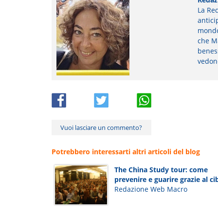
La Red
antici
mondo 
che Ma
beness
vedon
Vuoi lasciare un commento?
Potrebbero interessarti altri articoli del blog
The China Study tour: come
prevenire e guarire grazie al ci
Redazione Web Macro