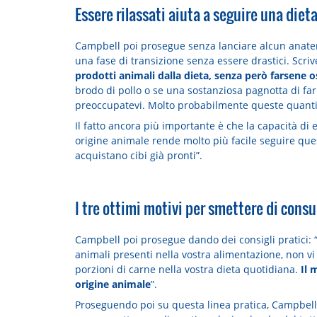
Essere rilassati aiuta a seguire una diet
Campbell poi prosegue senza lanciare alcun anate
una fase di transizione senza essere drastici. Scrive 
prodotti animali dalla dieta, senza però farsene 
brodo di pollo o se una sostanziosa pagnotta di fa
preoccupatevi. Molto probabilmente queste quantità 
Il fatto ancora più importante è che la capacità di e
origine animale rende molto più facile seguire ques
acquistano cibi già pronti”.
I tre ottimi motivi per smettere di cons
Campbell poi prosegue dando dei consigli pratici: 
animali presenti nella vostra alimentazione, non vi
porzioni di carne nella vostra dieta quotidiana.
Il 
origine animale
”.
Proseguendo poi su questa linea pratica, Campbell c