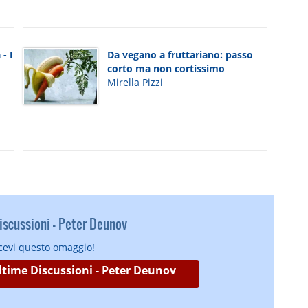
- I
Da vegano a fruttariano: passo
corto ma non cortissimo
Mirella Pizzi
scussioni - Peter Deunov
icevi questo omaggio!
Ultime Discussioni - Peter Deunov