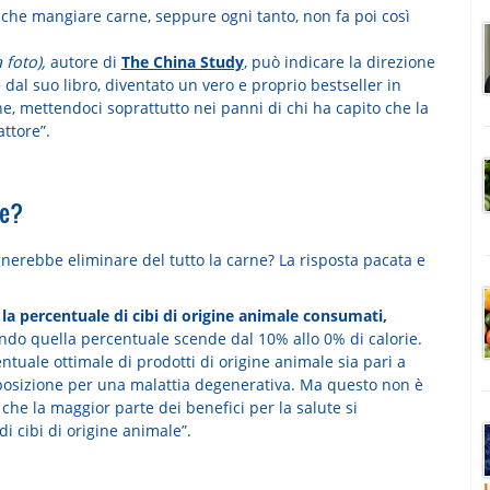
che mangiare carne, seppure ogni tanto, non fa poi così
a foto),
autore di
The China Study
, può indicare la direzione
dal suo libro, diventato un vero e proprio bestseller in
rne, mettendoci soprattutto nei panni di chi ha capito che la
ttore”.
ne?
erebbe eliminare del tutto la carne? La risposta pacata e
la percentuale di cibi di origine animale consumati,
ndo quella percentuale scende dal 10% allo 0% di calorie.
tuale ottimale di prodotti di origine animale sia pari a
osizione per una malattia degenerativa. Ma questo non è
he la maggior parte dei benefici per la salute si
di cibi di origine animale”.