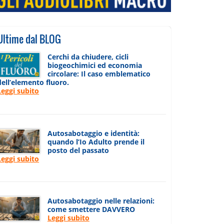
Ultime dal BLOG
Cerchi da chiudere, cicli
biogeochimici ed economia
circolare: Il caso emblematico
dell’elemento fluoro.
Leggi subito
Autosabotaggio e identità:
quando l’Io Adulto prende il
posto del passato
Leggi subito
Autosabotaggio nelle relazioni:
come smettere DAVVERO
Leggi subito