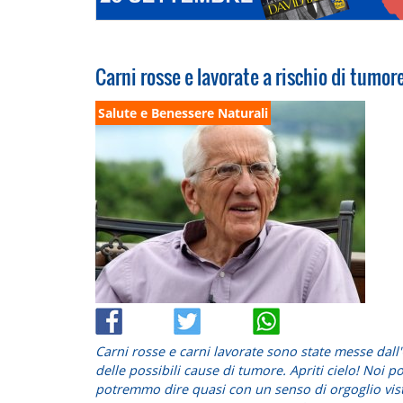
Carni rosse e lavorate a rischio di tumor
Salute e Benessere Naturali
Carni rosse e carni lavorate sono state messe dall'
delle possibili cause di tumore. Apriti cielo! Noi p
potremmo dire quasi con un senso di orgoglio vis