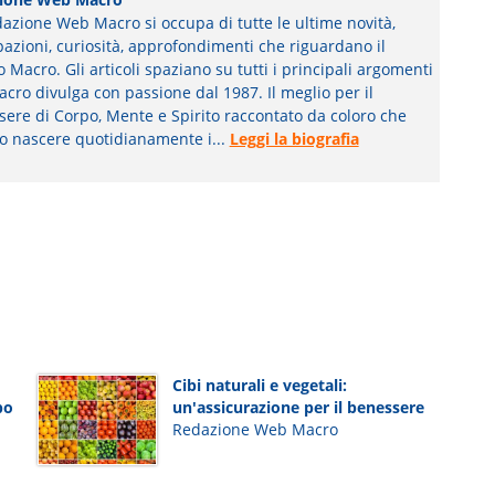
azione Web Macro si occupa di tutte le ultime novità,
pazioni, curiosità, approfondimenti che riguardano il
Macro. Gli articoli spaziano su tutti i principali argomenti
cro divulga con passione dal 1987. Il meglio per il
ere di Corpo, Mente e Spirito raccontato da coloro che
o nascere quotidianamente i...
Leggi la biografia
Cibi naturali e vegetali:
bo
un'assicurazione per il benessere
Redazione Web Macro