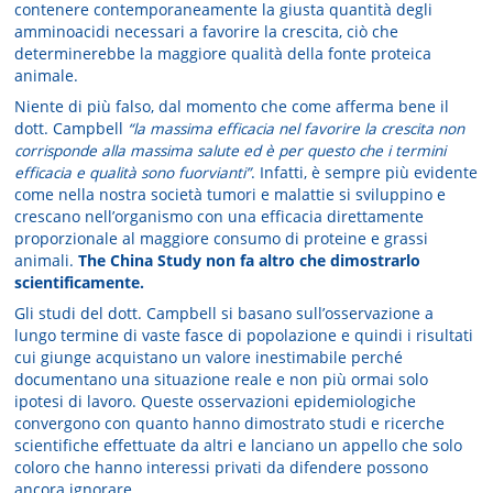
contenere contemporaneamente la giusta quantità degli
amminoacidi necessari a favorire la crescita, ciò che
determinerebbe la maggiore qualità della fonte proteica
animale.
Niente di più falso, dal momento che come afferma bene il
dott. Campbell
“la massima efficacia nel favorire la crescita non
corrisponde alla massima salute ed è per questo che i termini
efficacia e qualità sono fuorvianti”
. Infatti, è sempre più evidente
come nella nostra società tumori e malattie si sviluppino e
crescano nell’organismo con una efficacia direttamente
proporzionale al maggiore consumo di proteine e grassi
animali.
The China Study non fa altro che dimostrarlo
scientificamente.
Gli studi del dott. Campbell si basano sull’osservazione a
lungo termine di vaste fasce di popolazione e quindi i risultati
cui giunge acquistano un valore inestimabile perché
documentano una situazione reale e non più ormai solo
ipotesi di lavoro. Queste osservazioni epidemiologiche
convergono con quanto hanno dimostrato studi e ricerche
scientifiche effettuate da altri e lanciano un appello che solo
coloro che hanno interessi privati da difendere possono
ancora ignorare.