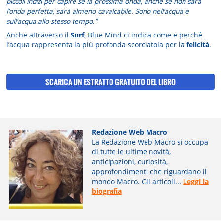
piccoli indizi per capire se la prossima onda, anche se non sarà
l’onda perfetta, sarà almeno cavalcabile. Sono nell’acqua e
sull’acqua allo stesso tempo.”
Anche attraverso il
Surf
, Blue Mind ci indica come e perché
l’acqua rappresenta la più profonda scorciatoia per la
felicità
.
SCARICA UN ESTRATTO GRATUITO
DEL LIBRO
Redazione Web Macro
La Redazione Web Macro si occupa
di tutte le ultime novità,
anticipazioni, curiosità,
approfondimenti che riguardano il
mondo Macro. Gli articoli...
Leggi la
biografia