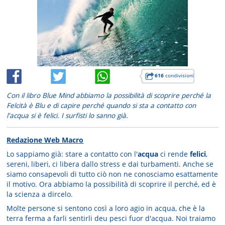
616
condivisioni
Con il libro Blue Mind abbiamo la possibilità di scoprire perché la
Felcità è Blu e di capire perché quando si sta a contatto con
l'acqua si è felici. I surfisti lo sanno già.
Redazione Web Macro
Lo sappiamo già: stare a contatto con l'
acqua
ci rende
felici
,
sereni, liberi, ci libera dallo stress e dai turbamenti. Anche se
siamo consapevoli di tutto ciò non ne conosciamo esattamente
il motivo. Ora abbiamo la possibilità di scoprire il perché, ed è
la scienza a dircelo.
Molte persone si sentono così a loro agio in acqua, che è la
terra ferma a farli sentirli deu pesci fuor d'acqua. Noi traiamo