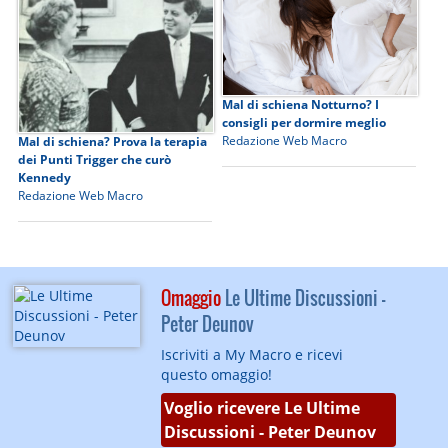
Mal di schiena Notturno? I
consigli per dormire meglio
Redazione Web Macro
Mal di schiena? Prova la terapia
dei Punti Trigger che curò
Kennedy
Redazione Web Macro
Omaggio
Le Ultime Discussioni -
Peter Deunov
Iscriviti a My Macro e ricevi
questo omaggio!
Voglio ricevere Le Ultime
Discussioni - Peter Deunov