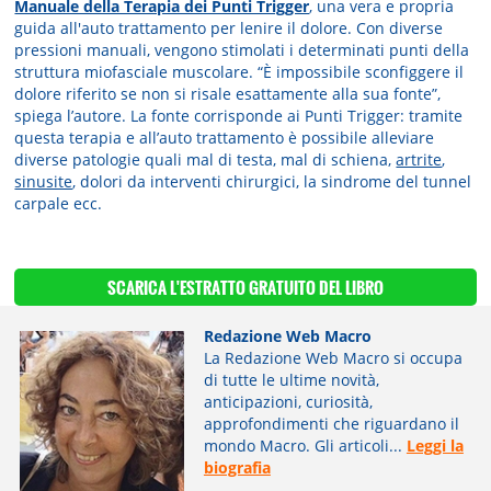
Manuale della Terapia dei Punti Trigger
, una vera e propria
guida all'auto trattamento per lenire il dolore. Con diverse
pressioni manuali, vengono stimolati i determinati punti della
struttura miofasciale muscolare. “È impossibile sconfiggere il
dolore riferito se non si risale esattamente alla sua fonte”,
spiega l’autore. La fonte corrisponde ai Punti Trigger: tramite
questa terapia e all’auto trattamento è possibile alleviare
diverse patologie quali mal di testa, mal di schiena,
artrite
,
sinusite
, dolori da interventi chirurgici, la sindrome del tunnel
carpale ecc.
SCARICA L'ESTRATTO GRATUITO DEL LIBRO
Redazione Web Macro
La Redazione Web Macro si occupa
di tutte le ultime novità,
anticipazioni, curiosità,
approfondimenti che riguardano il
mondo Macro. Gli articoli...
Leggi la
biografia