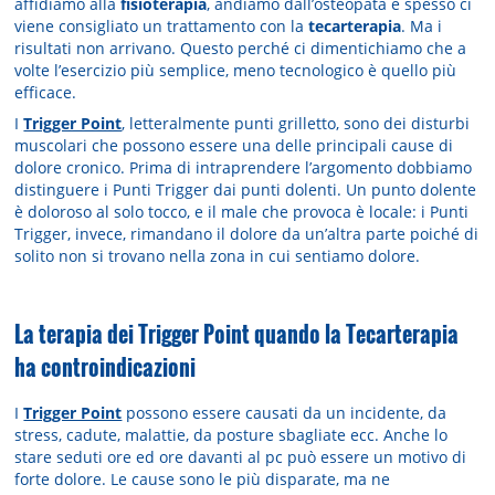
affidiamo alla
fisioterapia
, andiamo dall’osteopata e spesso ci
viene consigliato un trattamento con la
tecarterapia
. Ma i
risultati non arrivano. Questo perché ci dimentichiamo che a
volte l’esercizio più semplice, meno tecnologico è quello più
efficace.
I
Trigger Point
, letteralmente punti grilletto, sono dei disturbi
muscolari che possono essere una delle principali cause di
dolore cronico. Prima di intraprendere l’argomento dobbiamo
distinguere i Punti Trigger dai punti dolenti. Un punto dolente
è doloroso al solo tocco, e il male che provoca è locale: i Punti
Trigger, invece, rimandano il dolore da un’altra parte poiché di
solito non si trovano nella zona in cui sentiamo dolore.
La terapia dei Trigger Point quando la Tecarterapia
ha controindicazioni
I
Trigger Point
possono essere causati da un incidente, da
stress, cadute, malattie, da posture sbagliate ecc. Anche lo
stare seduti ore ed ore davanti al pc può essere un motivo di
forte dolore. Le cause sono le più disparate, ma ne