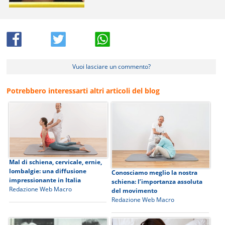
Vuoi lasciare un commento?
Potrebbero interessarti altri articoli del blog
Mal di schiena, cervicale, ernie,
lombalgie: una diffusione
Conosciamo meglio la nostra
impressionante in Italia
schiena: l’importanza assoluta
Redazione Web Macro
del movimento
Redazione Web Macro