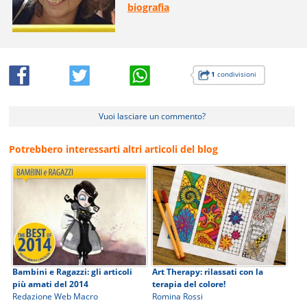
biografia
1
condivisioni
Vuoi lasciare un commento?
Potrebbero interessarti altri articoli del blog
Bambini e Ragazzi: gli articoli
Art Therapy: rilassati con la
più amati del 2014
terapia del colore!
Redazione Web Macro
Romina Rossi