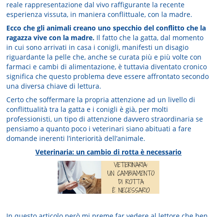
reale rappresentazione dal vivo raffigurante la recente
esperienza vissuta, in maniera conflittuale, con la madre.
Ecco che gli animali creano uno specchio del conflitto che la
ragazza vive con la madre.
Il fatto che la gatta, dal momento
in cui sono arrivati in casa i conigli, manifesti un disagio
riguardante la pelle che, anche se curata più e più volte con
farmaci e cambi di alimentazione, è tuttavia diventato cronico
significa che questo problema deve essere affrontato secondo
una diversa chiave di lettura.
Certo che soffermare la propria attenzione ad un livello di
conflittualità tra la gatta e i conigli è già, per molti
professionisti, un tipo di attenzione davvero straordinaria se
pensiamo a quanto poco i veterinari siano abituati a fare
domande inerenti l’interiorità dell’animale.
Veterinaria: un cambio di rotta è necessario
In questo articolo però mi preme far vedere al lettore che ben