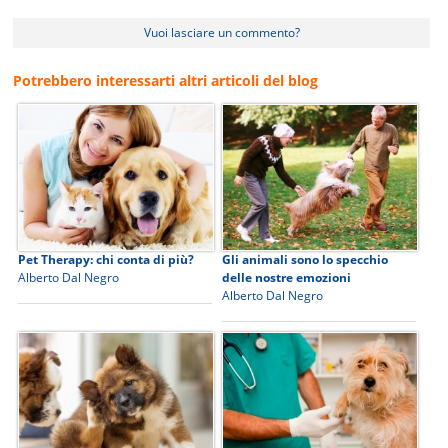
Vuoi lasciare un commento?
Potrebbero interessarti altri articoli del blog
Pet Therapy: chi conta di più?
Gli animali sono lo specchio
Alberto Dal Negro
delle nostre emozioni
Alberto Dal Negro