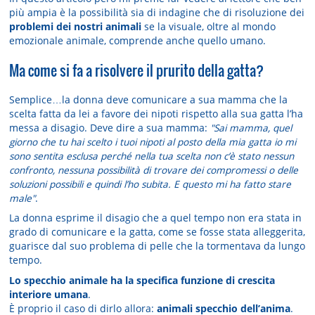
più ampia è la possibilità sia di indagine che di risoluzione dei
problemi dei nostri animali
se la visuale, oltre al mondo
emozionale animale, comprende anche quello umano.
Ma come si fa a risolvere il prurito della gatta?
Semplice…la donna deve comunicare a sua mamma che la
scelta fatta da lei a favore dei nipoti rispetto alla sua gatta l’ha
messa a disagio. Deve dire a sua mamma:
"Sai mamma, quel
giorno che tu hai scelto i tuoi nipoti al posto della mia gatta io mi
sono sentita esclusa perché nella tua scelta non c’è stato nessun
confronto, nessuna possibilità di trovare dei compromessi o delle
soluzioni possibili e quindi l’ho subita. E questo mi ha fatto stare
male"
.
La donna esprime il disagio che a quel tempo non era stata in
grado di comunicare e la gatta, come se fosse stata alleggerita,
guarisce dal suo problema di pelle che la tormentava da lungo
tempo.
Lo specchio animale ha la specifica funzione di crescita
interiore umana
.
È proprio il caso di dirlo allora:
animali specchio dell’anima
.