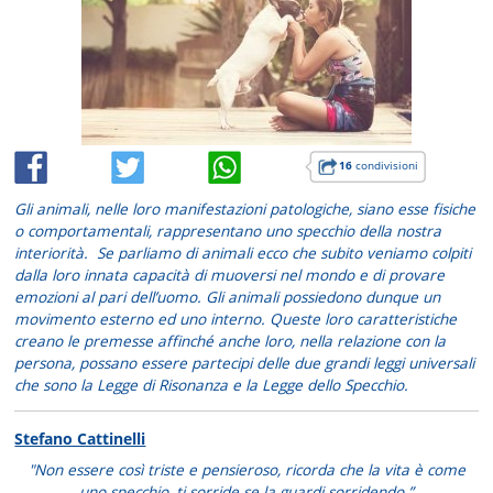
16
condivisioni
Gli animali, nelle loro manifestazioni patologiche, siano esse fisiche
o comportamentali, rappresentano uno specchio della nostra
interiorità. Se parliamo di animali ecco che subito veniamo colpiti
dalla loro innata capacità di muoversi nel mondo e di provare
emozioni al pari dell’uomo. Gli animali possiedono dunque un
movimento esterno ed uno interno. Queste loro caratteristiche
creano le premesse affinché anche loro, nella relazione con la
persona, possano essere partecipi delle due grandi leggi universali
che sono la Legge di Risonanza e la Legge dello Specchio.
Stefano Cattinelli
"Non essere così triste e pensieroso, ricorda che la vita è come
uno specchio, ti sorride se la guardi sorridendo.”