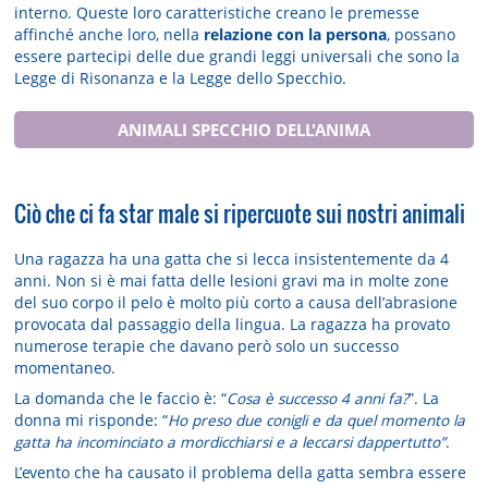
interno. Queste loro caratteristiche creano le premesse
affinché anche loro, nella
relazione con la persona
, possano
essere partecipi delle due grandi leggi universali che sono la
Legge di Risonanza e la Legge dello Specchio.
ANIMALI SPECCHIO DELL'ANIMA
Ciò che ci fa star male si ripercuote sui nostri animali
Una ragazza ha una gatta che si lecca insistentemente da 4
anni. Non si è mai fatta delle lesioni gravi ma in molte zone
del suo corpo il pelo è molto più corto a causa dell’abrasione
provocata dal passaggio della lingua. La ragazza ha provato
numerose terapie che davano però solo un successo
momentaneo.
La domanda che le faccio è: “
Cosa è successo 4 anni fa?
”. La
donna mi risponde: “
Ho preso due conigli e da quel momento la
gatta ha incominciato a mordicchiarsi e a leccarsi dappertutto”
.
L’evento che ha causato il problema della gatta sembra essere