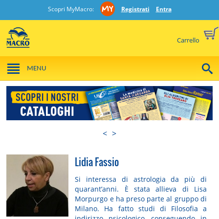
Scopri MyMacro:
Registrati
Entra
Carrello
MENU
<
>
Lidia Fassio
Si interessa di astrologia da più di
quarant’anni. È stata allieva di Lisa
Morpurgo e ha preso parte al gruppo di
Milano. Ha fatto studi di Filosofia a
indirizzo psicologico, conseguendo in