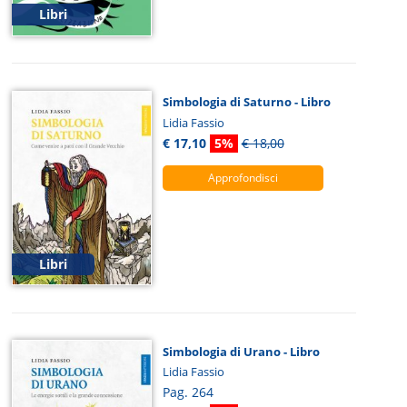
Libri
Simbologia di Saturno - Libro
Lidia Fassio
€ 17,10
5%
€ 18,00
Approfondisci
Libri
Simbologia di Urano - Libro
Lidia Fassio
Pag. 264