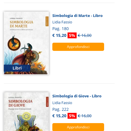
Simbologia di Marte - Libro
Lidia Fassio
Pag. 180
€ 15,20
5%
€ 16,00
Approfondisci
Libri
Simbologia di Giove - Libro
Lidia Fassio
Pag. 222
€ 15,20
5%
€ 16,00
Approfondisci