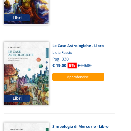
Libri
Le Case Astrologiche - Libro
Lidia Fassio
Pag. 330
€ 19,00
5%
€ 20,00
Approfondisci
Libri
Simbologia di Mercurio - Libro