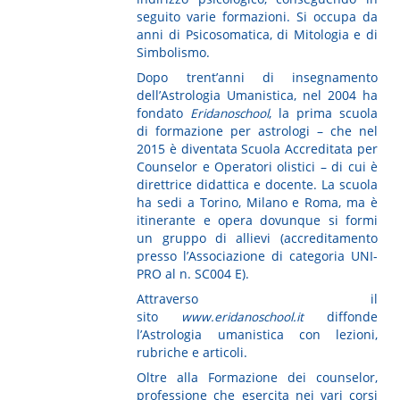
seguito varie formazioni. Si occupa da
anni di Psicosomatica, di Mitologia e di
Simbolismo.
Dopo trent’anni di insegnamento
dell’Astrologia Umanistica, nel 2004 ha
fondato
Eridanoschool
, la prima scuola
di formazione per astrologi – che nel
2015 è diventata Scuola Accreditata per
Counselor e Operatori olistici – di cui è
direttrice didattica e docente. La scuola
ha sedi a Torino, Milano e Roma, ma è
itinerante e opera dovunque si formi
un gruppo di allievi (accreditamento
presso l’Associazione di categoria UNI-
PRO al n. SC004 E).
Attraverso il
sito
www.eridanoschool.it
diffonde
l’Astrologia umanistica con lezioni,
rubriche e articoli.
Oltre alla Formazione dei counselor,
professione che esercita nei vari corsi