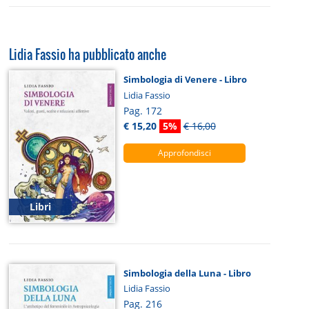
Lidia Fassio ha pubblicato anche
Simbologia di Venere - Libro
Lidia Fassio
Pag. 172
€ 15,20
5%
€ 16,00
Approfondisci
Libri
Simbologia della Luna - Libro
Lidia Fassio
Pag. 216