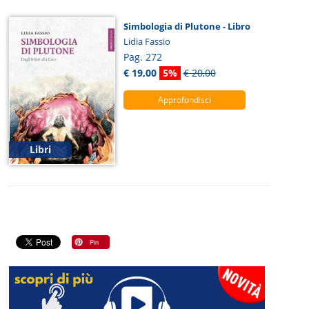
Simbologia di Plutone - Libro
Lidia Fassio
Pag. 272
€ 19,00
5%
€ 20,00
Approfondisci
Libri