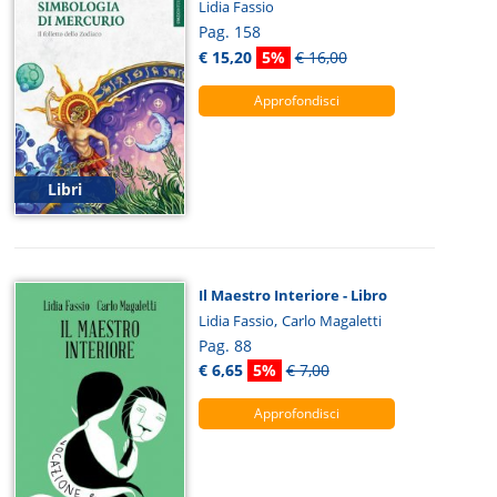
Lidia Fassio
Pag. 158
€ 15,20
5%
€ 16,00
Approfondisci
Libri
Il Maestro Interiore - Libro
,
Lidia Fassio
Carlo Magaletti
Pag. 88
€ 6,65
5%
€ 7,00
Approfondisci