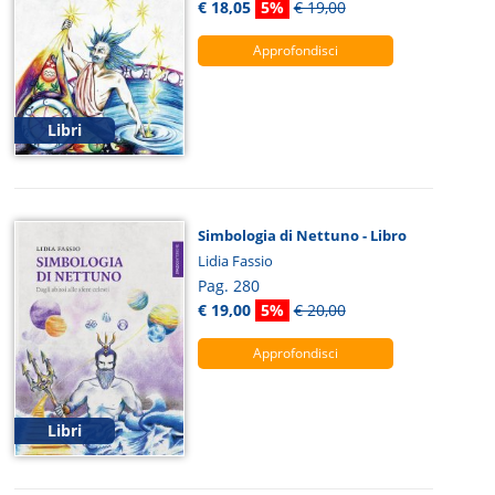
€ 18,05
5%
€ 19,00
Approfondisci
Libri
Simbologia di Nettuno - Libro
Lidia Fassio
Pag. 280
€ 19,00
5%
€ 20,00
Approfondisci
Libri