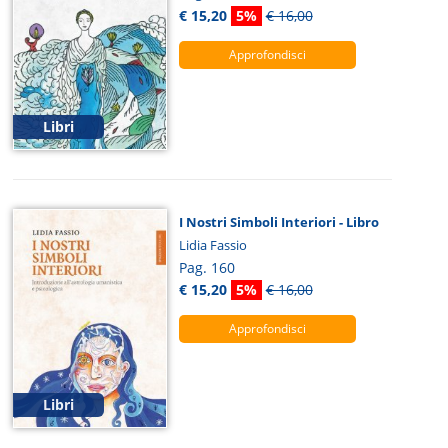
€ 15,20
5%
€ 16,00
Approfondisci
Libri
I Nostri Simboli Interiori - Libro
Lidia Fassio
Pag. 160
€ 15,20
5%
€ 16,00
Approfondisci
Libri