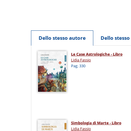
Dello stesso autore
Dello stess
Le Case Astrologiche - Libro
Lidia Fassio
Pag. 330
Simbologia di Marte - Libro
Lidia Fassio