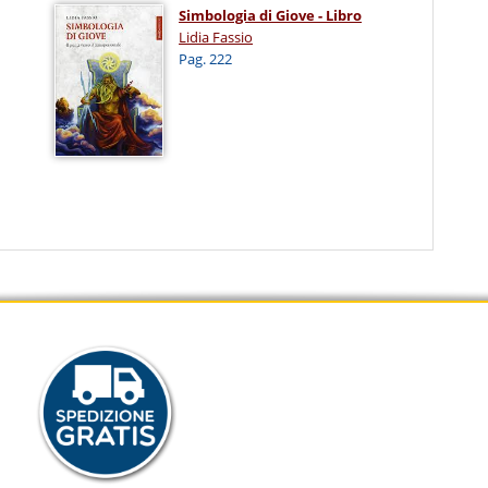
Simbologia di Giove - Libro
Lidia Fassio
Pag. 222