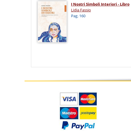
I Nostri Simboli Interiori - Libro
Lidia Fassio
Pag. 160