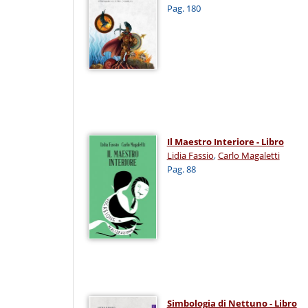
Pag. 180
Il Maestro Interiore - Libro
Lidia Fassio
,
Carlo Magaletti
Pag. 88
Simbologia di Nettuno - Libro