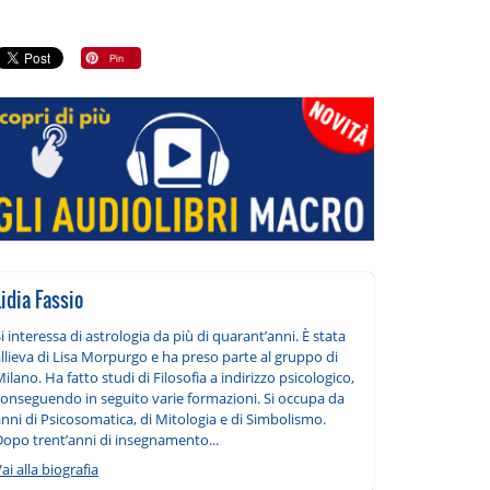
Lidia Fassio
i interessa di astrologia da più di quarant’anni. È stata
llieva di Lisa Morpurgo e ha preso parte al gruppo di
ilano. Ha fatto studi di Filosofia a indirizzo psicologico,
conseguendo in seguito varie formazioni. Si occupa da
nni di Psicosomatica, di Mitologia e di Simbolismo.
Dopo trent’anni di insegnamento...
ai alla biografia