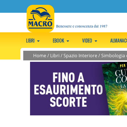
Benessere e conoscenza dal 1987
LIBRI
EBOOK
VIDEO
ALMANA
Home
/
Libri
/
Spazio Interiore
/
Simbologia 