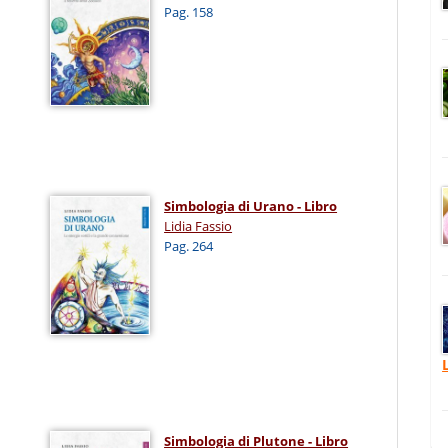
Pag. 158
Simbologia di Urano - Libro
Lidia Fassio
Pag. 264
Simbologia di Plutone - Libro