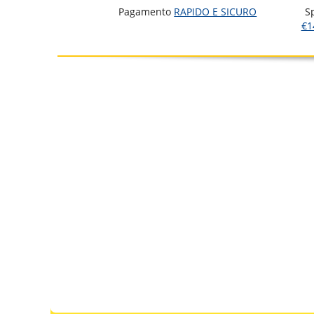
Pagamento
RAPIDO E SICURO
S
€1