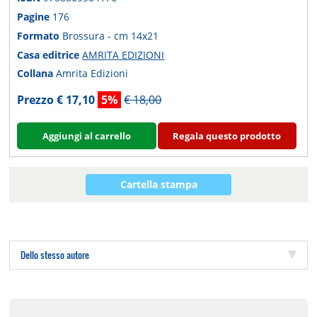
Pagine
176
Formato
Brossura - cm 14x21
Casa editrice
AMRITA EDIZIONI
Collana
Amrita Edizioni
Prezzo € 17,10
5%
€ 18,00
Aggiungi al carrello
Regala questo prodotto
Cartella stampa
Dello stesso autore