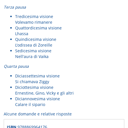
Terza pausa
Tredicesima visione
Volevamo rimanere
Quattordicesima visione
Lhassa
Quindicesima visione
L'odissea di Zoreille
Sedicesima visione
Nell'aura di Vaika
Quarta pausa
Diciassettesima visione
Si chiamava Ziggy
Diciottesima visione
Ernestine, Gino, Vicky e gli altri
Diciannovesima visione
Calare il sipario
Alcune domande e relative risposte
ISBN
9788869964176