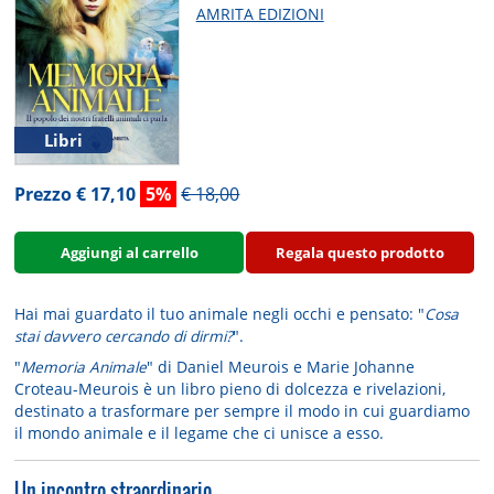
AMRITA EDIZIONI
Libri
Prezzo € 17,10
5%
€ 18,00
Aggiungi al carrello
Regala questo prodotto
Hai mai guardato il tuo animale negli occhi e pensato: "
Cosa
stai davvero cercando di dirmi?
".
"
Memoria Animale
" di Daniel Meurois e Marie Johanne
Croteau-Meurois è un libro pieno di dolcezza e rivelazioni,
destinato a
trasformare per sempre il modo in cui guardiamo
il mondo animale
e il legame che ci unisce a esso.
Un incontro straordinario