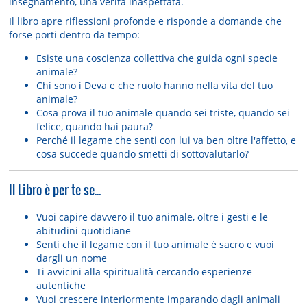
insegnamento, una verità inaspettata.
Il libro apre riflessioni profonde e risponde a domande che
forse porti dentro da tempo:
Esiste una coscienza collettiva che guida ogni specie
animale?
Chi sono i Deva e che ruolo hanno nella vita del tuo
animale?
Cosa prova il tuo animale quando sei triste, quando sei
felice, quando hai paura?
Perché il legame che senti con lui va ben oltre l'affetto, e
cosa succede quando smetti di sottovalutarlo?
Il Libro è per te se...
Vuoi capire davvero il tuo animale, oltre i gesti e le
abitudini quotidiane
Senti che il legame con il tuo animale è sacro e vuoi
dargli un nome
Ti avvicini alla spiritualità cercando esperienze
autentiche
Vuoi crescere interiormente imparando dagli animali