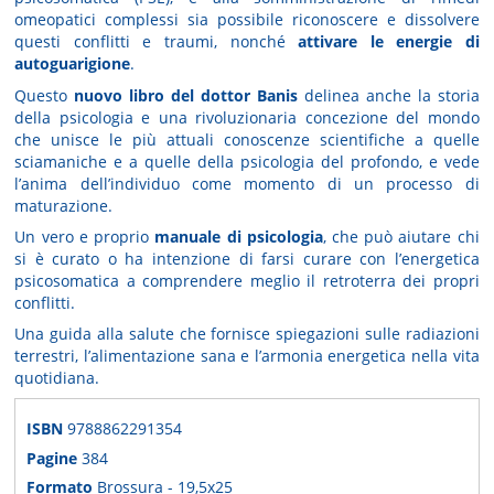
omeopatici complessi sia possibile riconoscere e dissolvere
questi conflitti e traumi, nonché
attivare le energie di
autoguarigione
.
Questo
nuovo libro del dottor Banis
delinea anche la storia
della psicologia e una rivoluzionaria concezione del mondo
che unisce le più attuali conoscenze scientifiche a quelle
sciamaniche e a quelle della psicologia del profondo, e vede
l’anima dell’individuo come momento di un processo di
maturazione.
Un vero e proprio
manuale di psicologia
, che può aiutare chi
si è curato o ha intenzione di farsi curare con l’energetica
psicosomatica a comprendere meglio il retroterra dei propri
conflitti.
Una guida alla salute che fornisce spiegazioni sulle radiazioni
terrestri, l’alimentazione sana e l’armonia energetica nella vita
quotidiana.
ISBN
9788862291354
Pagine
384
Formato
Brossura - 19,5x25