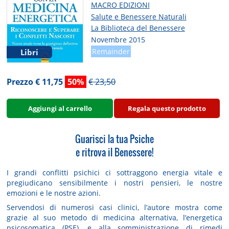
MACRO EDIZIONI
Salute e Benessere Naturali
La Biblioteca del Benessere
Novembre 2015
Remainder
Libri
Prezzo € 11,75
50%
€ 23,50
Aggiungi al carrello
Regala questo prodotto
Guarisci la tua Psiche
e ritrova il Benessere!
I grandi conflitti psichici ci sottraggono energia vitale e
pregiudicano sensibilmente i nostri pensieri, le nostre
emozioni e le nostre azioni.
Servendosi di numerosi casi clinici, l’autore mostra come
grazie al suo metodo di medicina alternativa, l’energetica
psicosomatica (PSE), e alla somministrazione di rimedi