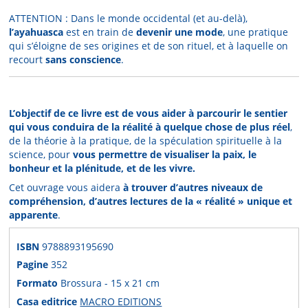
ATTENTION : Dans le monde occidental (et au-delà),
l’ayahuasca
est en train de
devenir une mode
, une pratique
qui s’éloigne de ses origines et de son rituel, et à laquelle on
recourt
sans conscience
.
L’objectif de ce livre est de vous aider à parcourir le sentier
qui vous conduira de la réalité à quelque chose de plus réel
,
de la théorie à la pratique, de la spéculation spirituelle à la
science, pour
vous permettre de visualiser la paix, le
bonheur et la plénitude, et de les vivre.
Cet ouvrage vous aidera
à trouver d’autres niveaux de
compréhension, d’autres lectures de la « réalité » unique et
apparente
.
ISBN
9788893195690
Pagine
352
Formato
Brossura - 15 x 21 cm
Casa editrice
MACRO EDITIONS