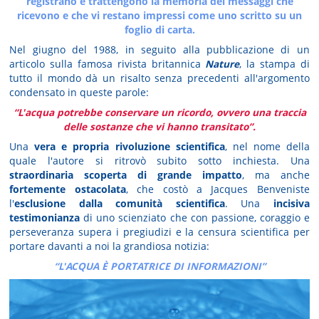
registrano e trattengono la memoria dei messaggi che
ricevono e che vi restano impressi come uno scritto su un
foglio di carta.
Nel giugno del 1988, in seguito alla pubblicazione di un
articolo sulla famosa rivista britannica
Nature
, la stampa di
tutto il mondo dà un risalto senza precedenti all'argomento
condensato in queste parole:
“L'acqua potrebbe conservare un ricordo, ovvero una traccia
delle sostanze che vi hanno transitato”.
Una
vera e propria rivoluzione scientifica
, nel nome della
quale l'autore si ritrovò subito sotto inchiesta. Una
straordinaria scoperta di grande impatto
, ma anche
fortemente ostacolata
, che costò a Jacques Benveniste
l'
esclusione dalla comunità scientifica
. Una
incisiva
testimonianza
di uno scienziato che con passione, coraggio e
perseveranza supera i pregiudizi e la censura scientifica per
portare davanti a noi la grandiosa notizia:
“L'ACQUA È PORTATRICE DI INFORMAZIONI”