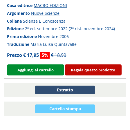
Casa editrice
MACRO EDIZIONI
Argomento
Nuove Scienze
Collana
Scienza E Conoscenza
Edizione
2ª ed. settembre 2022 (2ª rist. novembre 2024)
Prima edizione
Novembre 2006
Traduzione
Maria Luisa Quintavalle
Prezzo € 17,95
5%
€ 18,90
Aggiungi al carrello
Regala questo prodotto
Estratto
Cartella stampa