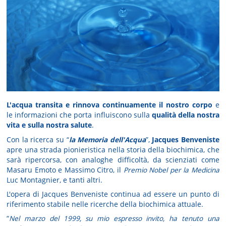
L'acqua transita e rinnova continuamente il nostro corpo
e
le informazioni che porta influiscono sulla
qualità della nostra
vita e sulla nostra salute
.
Con la ricerca su “
la Memoria dell'Acqua
”,
Jacques Benveniste
apre una strada pionieristica nella storia della biochimica, che
sarà ripercorsa, con analoghe difficoltà, da scienziati come
Masaru Emoto e Massimo Citro, il
Premio Nobel per la Medicina
Luc Montagnier, e tanti altri.
L'opera di Jacques Benveniste continua ad essere un punto di
riferimento stabile nelle ricerche della biochimica attuale.
“
Nel marzo del 1999, su mio espresso invito, ha tenuto una