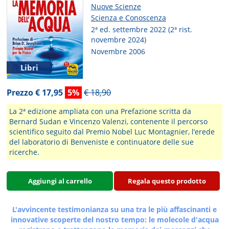
Nuove Scienze
Scienza e Conoscenza
2ª ed. settembre 2022 (2ª rist.
novembre 2024)
Novembre 2006
Libri
Prezzo € 17,95
5%
€ 18,90
La 2ª edizione ampliata con una Prefazione scritta da
Bernard Sudan e Vincenzo Valenzi, contenente il percorso
scientifico seguito dal Premio Nobel Luc Montagnier, l’erede
del laboratorio di Benveniste e continuatore delle sue
ricerche.
Aggiungi al carrello
Regala questo prodotto
L'avvincente testimonianza su una tra le più affascinanti e
innovative scoperte del nostro tempo: le molecole d'acqua