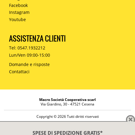
Facebook
Instagram
Youtube
ASSISTENZA CLIENTI
Tel: 0547.1932212
Lun/Ven 09:00-15:00
Domande e risposte
Contattaci
Macro Società Cooperativa scarl
Via Giardino, 30 - 47521 Cesena
Copyright © 2026 Tutti diritti riservati
Informazioni societarie
Diritto di reso
SPESE DI SPEDIZIONE GRATIS*